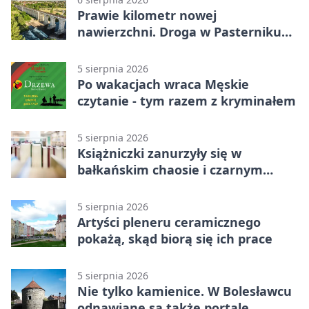
Prawie kilometr nowej
nawierzchni. Droga w Pasterniku
po przebudowie
5 sierpnia 2026
Po wakacjach wraca Męskie
czytanie - tym razem z kryminałem
5 sierpnia 2026
Książniczki zanurzyły się w
bałkańskim chaosie i czarnym
humorze
5 sierpnia 2026
Artyści pleneru ceramicznego
pokażą, skąd biorą się ich prace
5 sierpnia 2026
Nie tylko kamienice. W Bolesławcu
odnawiane są także portale