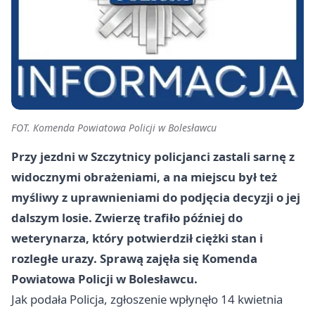
FOT. Komenda Powiatowa Policji w Bolesławcu
Przy jezdni w Szczytnicy policjanci zastali sarnę z
widocznymi obrażeniami, a na miejscu był też
myśliwy z uprawnieniami do podjęcia decyzji o jej
dalszym losie. Zwierzę trafiło później do
weterynarza, który potwierdził ciężki stan i
rozległe urazy. Sprawą zajęła się Komenda
Powiatowa Policji w Bolesławcu.
Jak podała Policja, zgłoszenie wpłynęło 14 kwietnia