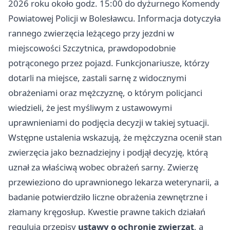
2026 roku około godz. 15:00 do dyżurnego Komendy
Powiatowej Policji w Bolesławcu. Informacja dotyczyła
rannego zwierzęcia leżącego przy jezdni w
miejscowości Szczytnica, prawdopodobnie
potrąconego przez pojazd. Funkcjonariusze, którzy
dotarli na miejsce, zastali sarnę z widocznymi
obrażeniami oraz mężczyznę, o którym policjanci
wiedzieli, że jest myśliwym z ustawowymi
uprawnieniami do podjęcia decyzji w takiej sytuacji.
Wstępne ustalenia wskazują, że mężczyzna ocenił stan
zwierzęcia jako beznadziejny i podjął decyzję, którą
uznał za właściwą wobec obrażeń sarny. Zwierzę
przewieziono do uprawnionego lekarza weterynarii, a
badanie potwierdziło liczne obrażenia zewnętrzne i
złamany kręgosłup. Kwestie prawne takich działań
regulują przepisy
ustawy o ochronie zwierząt
, a