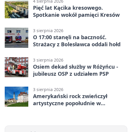
4 sierpnia 2026
Pięć lat Kącika kresowego.
Spotkanie wokół pamięci Kresów
3 sierpnia 2026
O 17:00 stanęli na baczność.
Strażacy z Bolesławca oddali hołd
3 sierpnia 2026
Osiem dekad służby w Różyńcu -
jubileusz OSP z udziałem PSP
3 sierpnia 2026
Amerykański rock zwieńczył
artystyczne popołudnie w
Bolesławcu