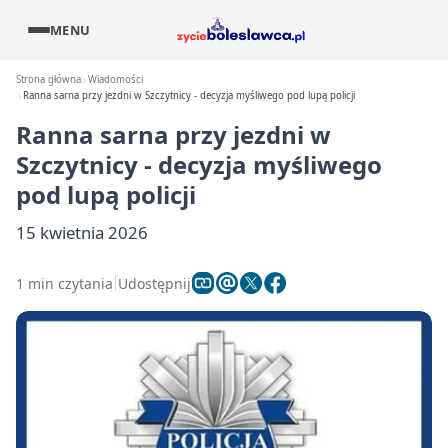
MENU
Strona główna
Wiadomości
Ranna sarna przy jezdni w Szczytnicy - decyzja myśliwego pod lupą policji
Ranna sarna przy jezdni w
Szczytnicy - decyzja myśliwego
pod lupą policji
15 kwietnia 2026
1 min czytania
Udostępnij