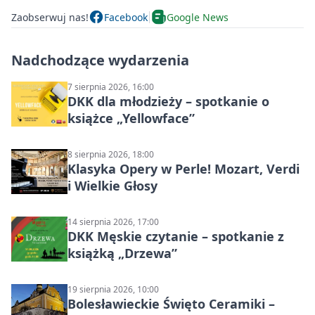
Zaobserwuj nas!
Facebook
Google News
Nadchodzące wydarzenia
7 sierpnia 2026, 16:00
DKK dla młodzieży – spotkanie o
książce „Yellowface”
8 sierpnia 2026, 18:00
Klasyka Opery w Perle! Mozart, Verdi
i Wielkie Głosy
14 sierpnia 2026, 17:00
DKK Męskie czytanie – spotkanie z
książką „Drzewa”
19 sierpnia 2026, 10:00
Bolesławieckie Święto Ceramiki –