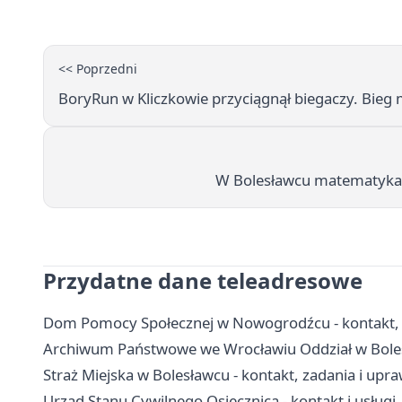
<< Poprzedni
BoryRun w Kliczkowie przyciągnął biegaczy. Bie
W Bolesławcu matematyka prz
Przydatne dane teleadresowe
Dom Pomocy Społecznej w Nowogrodźcu - kontakt, 
Archiwum Państwowe we Wrocławiu Oddział w Bolesł
Straż Miejska w Bolesławcu - kontakt, zadania i upr
Urząd Stanu Cywilnego Osiecznica - kontakt i usługi