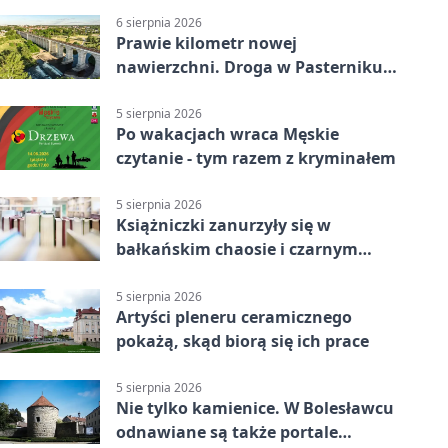
6 sierpnia 2026
Prawie kilometr nowej
nawierzchni. Droga w Pasterniku
po przebudowie
5 sierpnia 2026
Po wakacjach wraca Męskie
czytanie - tym razem z kryminałem
5 sierpnia 2026
Książniczki zanurzyły się w
bałkańskim chaosie i czarnym
humorze
5 sierpnia 2026
Artyści pleneru ceramicznego
pokażą, skąd biorą się ich prace
5 sierpnia 2026
Nie tylko kamienice. W Bolesławcu
odnawiane są także portale