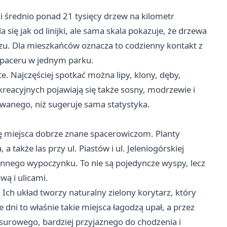
 średnio ponad 21 tysięcy drzew na kilometr
 się jak od linijki, ale sama skala pokazuje, że drzewa
zu. Dla mieszkańców oznacza to codzienny kontakt z
 spaceru w jednym parku.
e. Najczęściej spotkać można lipy, klony, dęby,
ekreacyjnych pojawiają się także sosny, modrzewie i
cowanego, niż sugeruje sama statystyka.
ę miejsca dobrze znane spacerowiczom. Planty
 a także las przy ul. Piastów i ul. Jeleniogórskiej
ennego wypoczynku. To nie są pojedyncze wyspy, lecz
wą i ulicami.
Ich układ tworzy naturalny zielony korytarz, który
 dni to właśnie takie miejsca łagodzą upał, a przez
surowego, bardziej przyjaznego do chodzenia i