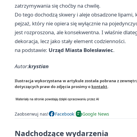
zatrzymywania się choćby na chwilę.
Do tego dochodzą skwery i aleje obsadzone lipami,
pejzaż, który nie opiera się wyłącznie na pojedyncz
jest rozproszona, ale konsekwentna. I właśnie dlat
dekoracja, lecz jako stały element codzienności.
na podstawie:
Urząd Miasta Bolesławiec
.
Autor:
krystian
Ilustracja wykorzystana w artykule została pobrana z zewnętr
dotyczących praw do zdjęcia prosimy o
kontakt
.
Zaobserwuj nas!
Facebook
Google News
Nadchodzące wydarzenia