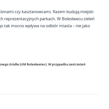
 klonami czy kasztanowcami. Razem budują miejski
ych reprezentacyjnych parkach. W Bolesławcu zieleń
ego tak mocno wpływa na odbiór miasta – nie jako
znego źródła (UM Bolesławiec). W przypadku zastrzeżeń