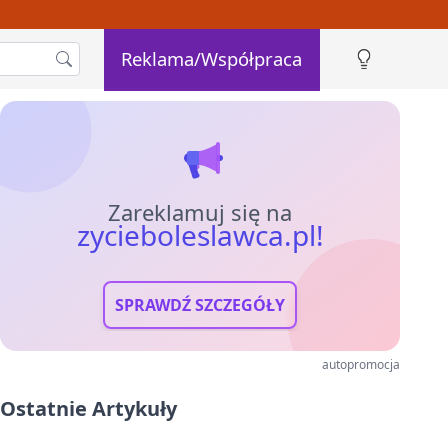
Reklama/Współpraca
Zareklamuj się na
zycieboleslawca.pl!
SPRAWDŹ SZCZEGÓŁY
autopromocja
Ostatnie Artykuły