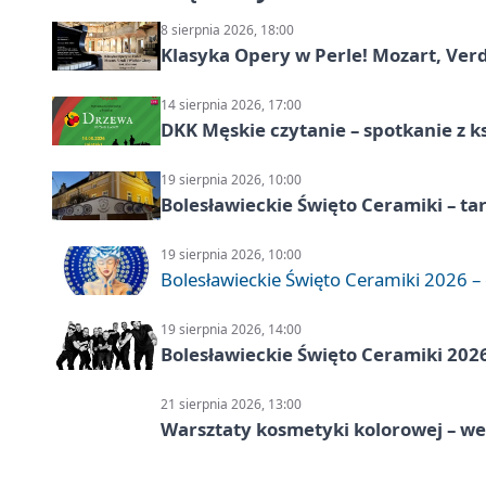
8 sierpnia 2026, 18:00
Klasyka Opery w Perle! Mozart, Verdi
14 sierpnia 2026, 17:00
DKK Męskie czytanie – spotkanie z k
19 sierpnia 2026, 10:00
Bolesławieckie Święto Ceramiki – ta
19 sierpnia 2026, 10:00
Bolesławieckie Święto Ceramiki 2026 – d
19 sierpnia 2026, 14:00
Bolesławieckie Święto Ceramiki 2026
21 sierpnia 2026, 13:00
Warsztaty kosmetyki kolorowej – w