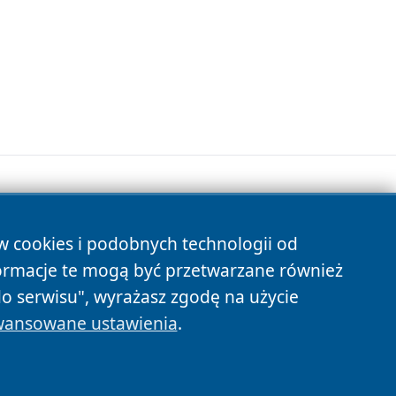
.
ów cookies i podobnych technologii od
s
ormacje te mogą być przetwarzane również
do serwisu", wyrażasz zgodę na użycie
ansowane ustawienia
.