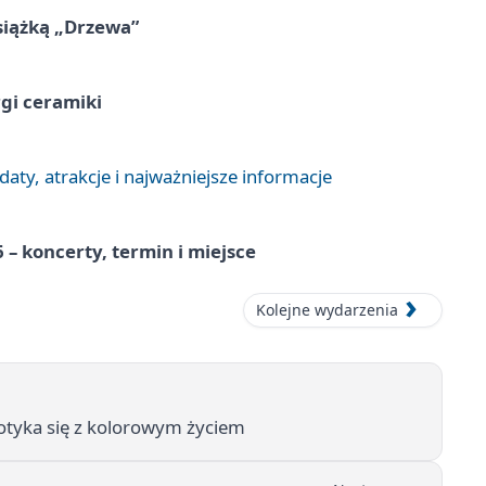
siążką „Drzewa”
rgi ceramiki
aty, atrakcje i najważniejsze informacje
 – koncerty, termin i miejsce
Kolejne wydarzenia
spotyka się z kolorowym życiem