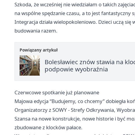
Szkoda, że wcześniej nie wiedziałam o takich zajęci
na wspólne spędzanie czasu, a to jest fantastyczny
Integracja działa wielopokoleniowo. Dzieci uczą się ws
budowania razem.
Powiązany artykuł
Bolesławiec znów stawia na klo
podpowie wyobraźnia
Czerwcowe spotkanie już planowane
Majowa edycja “Budujemy, co chcemy” dobiegła końc
Organizatorzy z SOWY - Strefy Odkrywania, Wyobraź
Szansa na nowe konstrukcje, nowe historie i być moż
zbudowane z klocków pałace.