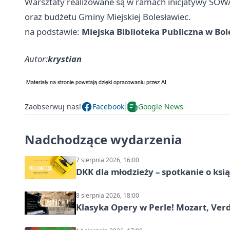
Warsztaty realizowane są w ramach inicjatywy SOWA, 
oraz budżetu Gminy Miejskiej Bolesławiec.
na podstawie:
Miejska Biblioteka Publiczna w Bo
Autor:
krystian
Zaobserwuj nas!
Facebook
Google News
Nadchodzące wydarzenia
7 sierpnia 2026, 16:00
DKK dla młodzieży – spotkanie o ksi
8 sierpnia 2026, 18:00
Klasyka Opery w Perle! Mozart, Verdi