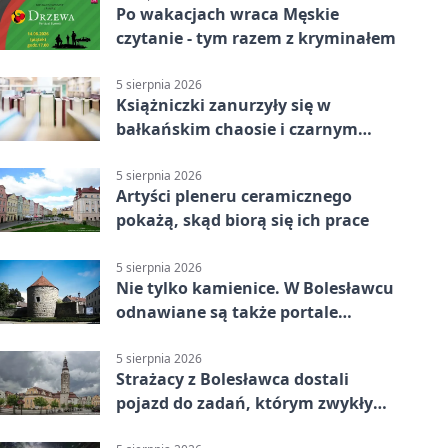
Po wakacjach wraca Męskie
czytanie - tym razem z kryminałem
5 sierpnia 2026
Książniczki zanurzyły się w
bałkańskim chaosie i czarnym
humorze
5 sierpnia 2026
Artyści pleneru ceramicznego
pokażą, skąd biorą się ich prace
5 sierpnia 2026
Nie tylko kamienice. W Bolesławcu
odnawiane są także portale
plebanii
5 sierpnia 2026
Strażacy z Bolesławca dostali
pojazd do zadań, którym zwykły
wóz nie podoła