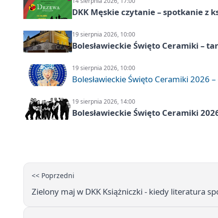
14 sierpnia 2026, 17:00
DKK Męskie czytanie – spotkanie z k
19 sierpnia 2026, 10:00
Bolesławieckie Święto Ceramiki – ta
19 sierpnia 2026, 10:00
Bolesławieckie Święto Ceramiki 2026 – d
19 sierpnia 2026, 14:00
Bolesławieckie Święto Ceramiki 2026
<< Poprzedni
Zielony maj w DKK Książniczki - kiedy literatura 