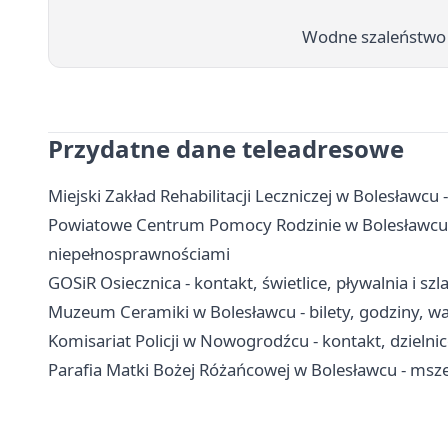
Wodne szaleństwo 
Przydatne dane teleadresowe
Miejski Zakład Rehabilitacji Leczniczej w Bolesławcu 
Powiatowe Centrum Pomocy Rodzinie w Bolesławcu - k
niepełnosprawnościami
GOSiR Osiecznica - kontakt, świetlice, pływalnia i szl
Muzeum Ceramiki w Bolesławcu - bilety, godziny, wa
Komisariat Policji w Nowogrodźcu - kontakt, dzielni
Parafia Matki Bożej Różańcowej w Bolesławcu - msze