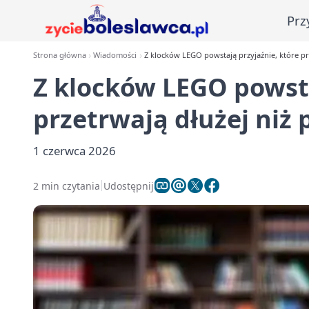
Prz
Strona główna
Wiadomości
Z klocków LEGO powstają przyjaźnie, które prz
Z klocków LEGO powsta
przetrwają dłużej niż 
1 czerwca 2026
2 min czytania
Udostępnij