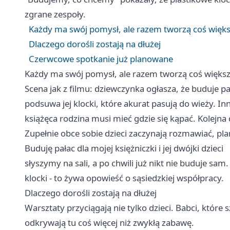
zgrane zespoły.
Każdy ma swój pomysł, ale razem tworzą coś więk
Dlaczego dorośli zostają na dłużej
Czerwcowe spotkanie już planowane
Każdy ma swój pomysł, ale razem tworzą coś więks
Scena jak z filmu: dziewczynka ogłasza, że buduje pała
podsuwa jej klocki, które akurat pasują do wieży. I
książęca rodzina musi mieć gdzie się kąpać. Kolejn
Zupełnie obce sobie dzieci zaczynają rozmawiać, p
Buduję pałac dla mojej księżniczki i jej dwójki dzieci
słyszymy na sali, a po chwili już nikt nie buduje sam
klocki - to żywa opowieść o sąsiedzkiej współpracy.
Dlaczego dorośli zostają na dłużej
Warsztaty przyciągają nie tylko dzieci. Babci, któ
odkrywają tu coś więcej niż zwykłą zabawę.