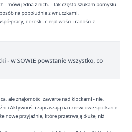
ach - mówi jedna z nich. - Tak często szukam pomysłu
 sposób na popołudnie z wnuczkami.
półpracy, dorośli - cierpliwości i radości z
cki - w SOWIE powstanie wszystko, co
a, ale znajomości zawarte nad klockami - nie.
ni i Aktywności zapraszają na czerwcowe spotkanie.
e nowe przyjaźnie, które przetrwają dłużej niż