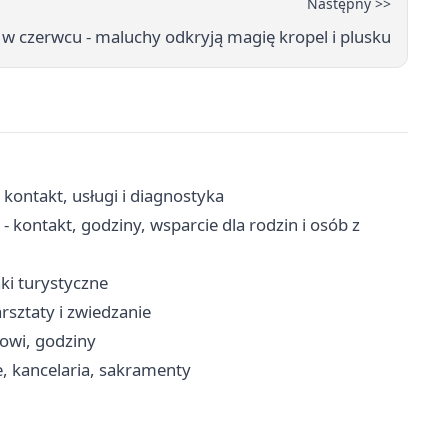
Następny >>
w czerwcu - maluchy odkryją magię kropel i plusku
- kontakt, usługi i diagnostyka
ontakt, godziny, wsparcie dla rodzin i osób z
aki turystyczne
rsztaty i zwiedzanie
cowi, godziny
, kancelaria, sakramenty