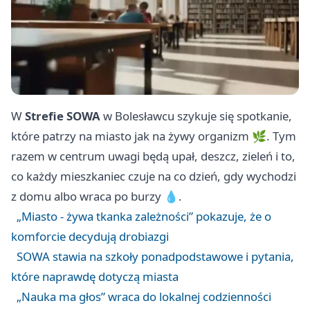
W
Strefie SOWA
w Bolesławcu szykuje się spotkanie,
które patrzy na miasto jak na żywy organizm 🌿. Tym
razem w centrum uwagi będą upał, deszcz, zieleń i to,
co każdy mieszkaniec czuje na co dzień, gdy wychodzi
z domu albo wraca po burzy 💧.
„Miasto - żywa tkanka zależności” pokazuje, że o
komforcie decydują drobiazgi
SOWA stawia na szkoły ponadpodstawowe i pytania,
które naprawdę dotyczą miasta
„Nauka ma głos” wraca do lokalnej codzienności