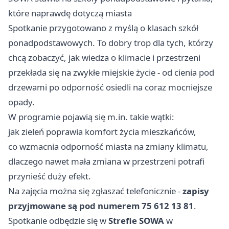
które naprawdę dotyczą miasta
Spotkanie przygotowano z myślą o klasach szkół
ponadpodstawowych. To dobry trop dla tych, którzy
chcą zobaczyć, jak wiedza o klimacie i przestrzeni
przekłada się na zwykłe miejskie życie - od cienia pod
drzewami po odporność osiedli na coraz mocniejsze
opady.
W programie pojawią się m.in. takie wątki:
jak zieleń poprawia komfort życia mieszkańców,
co wzmacnia odporność miasta na zmiany klimatu,
dlaczego nawet mała zmiana w przestrzeni potrafi
przynieść duży efekt.
Na zajęcia można się zgłaszać telefonicznie -
zapisy
przyjmowane są pod numerem 75 612 13 81
.
Spotkanie odbędzie się w
Strefie SOWA
w