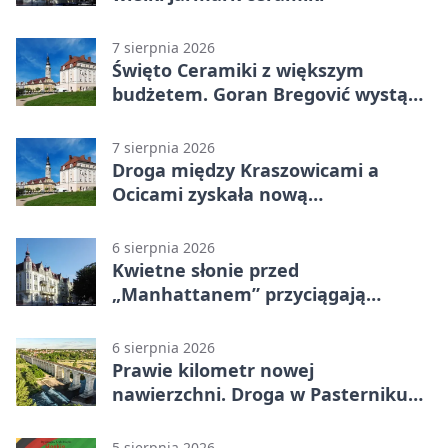
7 sierpnia 2026
Święto Ceramiki z większym
budżetem. Goran Bregović wystąpi
w Bolesławcu
7 sierpnia 2026
Droga między Kraszowicami a
Ocicami zyskała nową
nawierzchnię
6 sierpnia 2026
Kwietne słonie przed
„Manhattanem” przyciągają
spojrzenia
6 sierpnia 2026
Prawie kilometr nowej
nawierzchni. Droga w Pasterniku
po przebudowie
5 sierpnia 2026