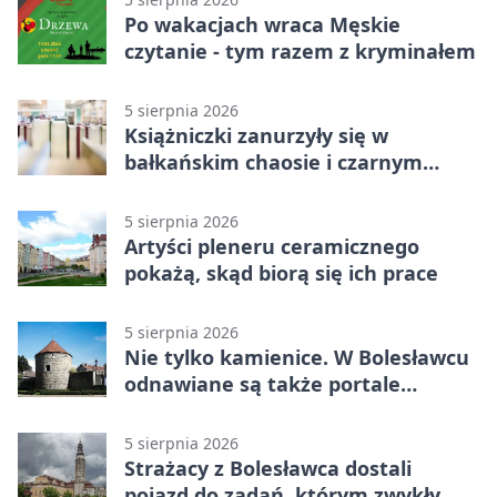
Po wakacjach wraca Męskie
czytanie - tym razem z kryminałem
5 sierpnia 2026
Książniczki zanurzyły się w
bałkańskim chaosie i czarnym
humorze
5 sierpnia 2026
Artyści pleneru ceramicznego
pokażą, skąd biorą się ich prace
5 sierpnia 2026
Nie tylko kamienice. W Bolesławcu
odnawiane są także portale
plebanii
5 sierpnia 2026
Strażacy z Bolesławca dostali
pojazd do zadań, którym zwykły