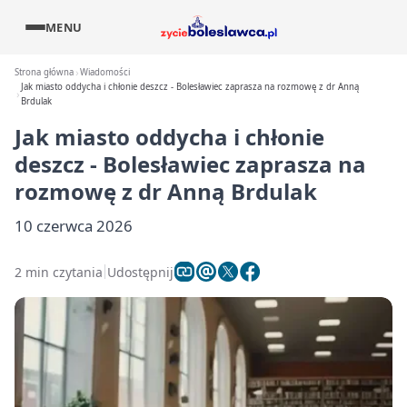
MENU
Strona główna
Wiadomości
Jak miasto oddycha i chłonie deszcz - Bolesławiec zaprasza na rozmowę z dr Anną
Brdulak
Jak miasto oddycha i chłonie
deszcz - Bolesławiec zaprasza na
rozmowę z dr Anną Brdulak
10 czerwca 2026
2 min czytania
Udostępnij