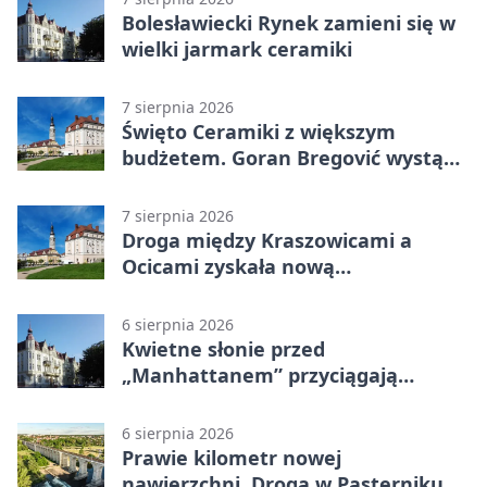
Bolesławiecki Rynek zamieni się w
wielki jarmark ceramiki
7 sierpnia 2026
Święto Ceramiki z większym
budżetem. Goran Bregović wystąpi
w Bolesławcu
7 sierpnia 2026
Droga między Kraszowicami a
Ocicami zyskała nową
nawierzchnię
6 sierpnia 2026
Kwietne słonie przed
„Manhattanem” przyciągają
spojrzenia
6 sierpnia 2026
Prawie kilometr nowej
nawierzchni. Droga w Pasterniku