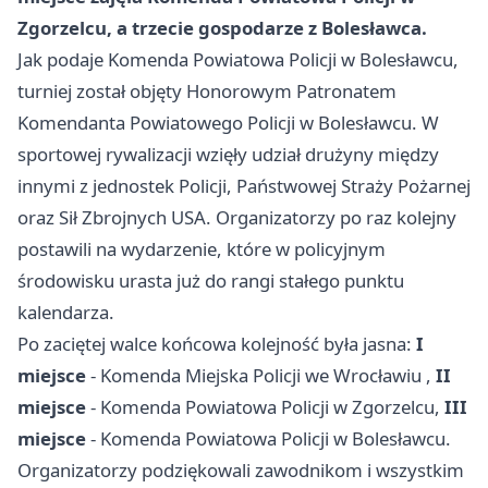
Zgorzelcu, a trzecie gospodarze z Bolesławca.
Jak podaje Komenda Powiatowa Policji w Bolesławcu,
turniej został objęty Honorowym Patronatem
Komendanta Powiatowego Policji w Bolesławcu. W
sportowej rywalizacji wzięły udział drużyny między
innymi z jednostek Policji, Państwowej Straży Pożarnej
oraz Sił Zbrojnych USA. Organizatorzy po raz kolejny
postawili na wydarzenie, które w policyjnym
środowisku urasta już do rangi stałego punktu
kalendarza.
Po zaciętej walce końcowa kolejność była jasna:
I
miejsce
- Komenda Miejska Policji we
Wrocławiu
,
II
miejsce
- Komenda Powiatowa Policji w Zgorzelcu,
III
miejsce
- Komenda Powiatowa Policji w Bolesławcu.
Organizatorzy podziękowali zawodnikom i wszystkim