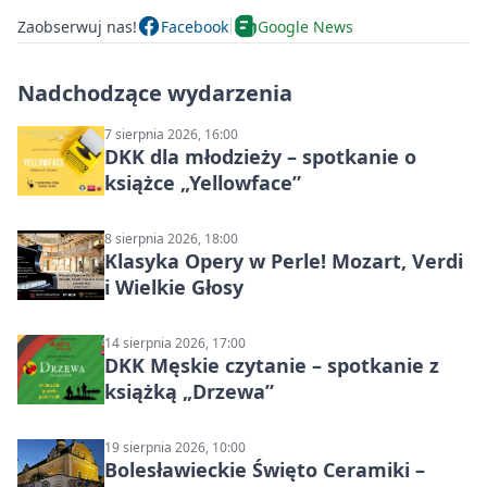
Zaobserwuj nas!
Facebook
Google News
Nadchodzące wydarzenia
7 sierpnia 2026, 16:00
DKK dla młodzieży – spotkanie o
książce „Yellowface”
8 sierpnia 2026, 18:00
Klasyka Opery w Perle! Mozart, Verdi
i Wielkie Głosy
14 sierpnia 2026, 17:00
DKK Męskie czytanie – spotkanie z
książką „Drzewa”
19 sierpnia 2026, 10:00
Bolesławieckie Święto Ceramiki –