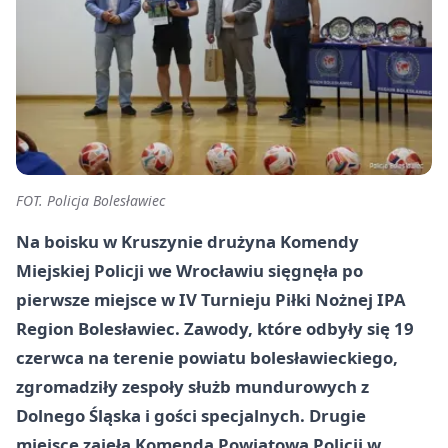
FOT. Policja Bolesławiec
Na boisku w Kruszynie drużyna Komendy
Miejskiej Policji we Wrocławiu sięgnęła po
pierwsze miejsce w IV Turnieju Piłki Nożnej IPA
Region Bolesławiec. Zawody, które odbyły się 19
czerwca na terenie powiatu bolesławieckiego,
zgromadziły zespoły służb mundurowych z
Dolnego Śląska i gości specjalnych. Drugie
miejsce zajęła Komenda Powiatowa Policji w