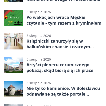
po przebudowie
5 sierpnia 2026
Po wakacjach wraca Męskie
czytanie - tym razem z kryminałem
5 sierpnia 2026
Książniczki zanurzyły się w
bałkańskim chaosie i czarnym
humorze
5 sierpnia 2026
Artyści pleneru ceramicznego
pokażą, skąd biorą się ich prace
5 sierpnia 2026
Nie tylko kamienice. W Bolesławcu
odnawiane są także portale
plebanii