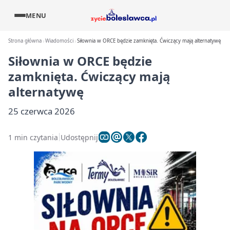
MENU
Strona główna
Wiadomości
Siłownia w ORCE będzie zamknięta. Ćwiczący mają alternatywę
Siłownia w ORCE będzie
zamknięta. Ćwiczący mają
alternatywę
25 czerwca 2026
1 min czytania
Udostępnij