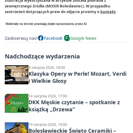
Ilustracja wykorzystana w artykule została pobrana z
zewnętrznego źródła (MOSiR Bolesławiec). W przypadku
zastrzeżeń dotyczących praw do zdjęcia prosimy o
kontakt
.
Zaobserwuj nas!
Facebook
Google News
Nadchodzące wydarzenia
8 sierpnia 2026, 18:00
Klasyka Opery w Perle! Mozart, Verdi
i Wielkie Głosy
14 sierpnia 2026, 17:00
DKK Męskie czytanie – spotkanie z
książką „Drzewa”
19 sierpnia 2026, 10:00
Bolesławieckie Święto Ceramiki –