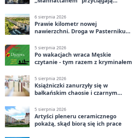
„Manhattanem” przyciągają
spojrzenia
6 sierpnia 2026
Prawie kilometr nowej
nawierzchni. Droga w Pasterniku
po przebudowie
5 sierpnia 2026
Po wakacjach wraca Męskie
czytanie - tym razem z kryminałem
5 sierpnia 2026
Książniczki zanurzyły się w
bałkańskim chaosie i czarnym
humorze
5 sierpnia 2026
Artyści pleneru ceramicznego
pokażą, skąd biorą się ich prace