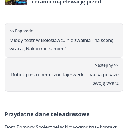
ceramiczną elewację przed
Świętem Ceramiki
<< Poprzedni
Młody teatr w Bolesławcu nie zwalnia - na scenę
wraca „Nakarmić kamień”
Następny >>
Robot-pies i chemiczne fajerwerki - nauka pokaże
swoją twarz
Przydatne dane teleadresowe
Dom Pomocy Społecznej w Nowogrodźcu - kontakt,