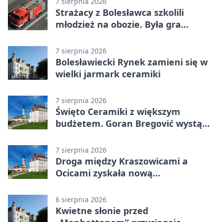
7 sierpnia 2026
Strażacy z Bolesławca szkolili
młodzież na obozie. Była gra
terenowa
7 sierpnia 2026
Bolesławiecki Rynek zamieni się w
wielki jarmark ceramiki
7 sierpnia 2026
Święto Ceramiki z większym
budżetem. Goran Bregović wystąpi
w Bolesławcu
7 sierpnia 2026
Droga między Kraszowicami a
Ocicami zyskała nową
nawierzchnię
6 sierpnia 2026
Kwietne słonie przed