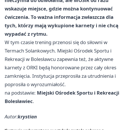
nieczynna do odwołania, ale MOSiR od razu
wskazuje miejsce, gdzie można kontynuować
ćwiczenia. To ważna informacja zwłaszcza dla
tych, którzy mają wykupione karnety i nie chcą
wypadać z rytmu.
W tym czasie trening przenosi się do siłowni w
Termach Solankowych. Miejski Ośrodek Sportu i
Rekreacji w Bolesławcu zapewnia też, że aktywne
karnety z ORKI będą honorowane przez cały okres
zamknięcia. Instytucja przeprosiła za utrudnienia i
poprosiła o wyrozumiałość.
na podstawie:
Miejski Ośrodek Sportu i Rekreacji
Bolesławiec
.
Autor:
krystian