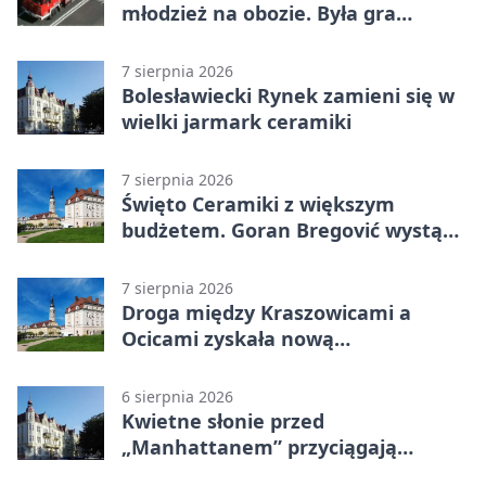
młodzież na obozie. Była gra
terenowa
7 sierpnia 2026
Bolesławiecki Rynek zamieni się w
wielki jarmark ceramiki
7 sierpnia 2026
Święto Ceramiki z większym
budżetem. Goran Bregović wystąpi
w Bolesławcu
7 sierpnia 2026
Droga między Kraszowicami a
Ocicami zyskała nową
nawierzchnię
6 sierpnia 2026
Kwietne słonie przed
„Manhattanem” przyciągają
spojrzenia