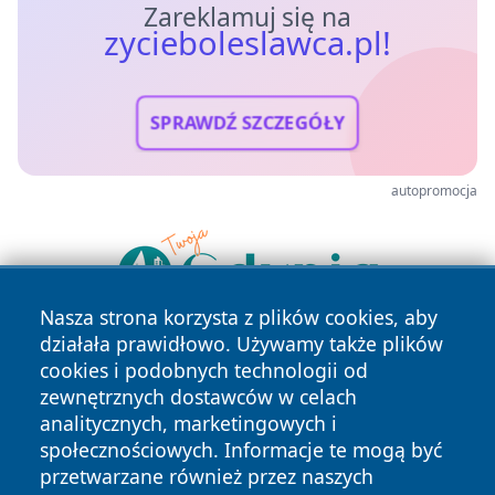
Zareklamuj się na
zycieboleslawca.pl!
SPRAWDŹ SZCZEGÓŁY
autopromocja
Nasza strona korzysta z plików cookies, aby
działała prawidłowo. Używamy także plików
cookies i podobnych technologii od
zewnętrznych dostawców w celach
analitycznych, marketingowych i
społecznościowych. Informacje te mogą być
przetwarzane również przez naszych
Copyright © 2026 zycieboleslawca.pl Wszystkie prawa