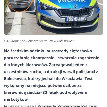
FOT. Komenda Powiatowa Policji w Bolesławcu
Na średzkim odcinku autostrady ciężarówka
poruszała się chaotycznie i stwarzała zagrożenie
dla innych kierowców. Zareagował jeden z
uczestników ruchu, a do akcji weszli policjanci z
Bolesławca, którzy jechali do Wrocławia. Test
wykonany na miejscu potwierdził, że za
kierownicą siedział
32-latek
pod wpływem
narkotyków.
Funkcjonariusze z
Komendy Powiatowej Policji w