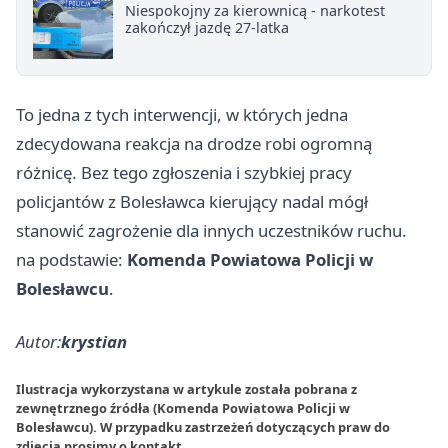
Niespokojny za kierownicą - narkotest
zakończył jazdę 27-latka
To jedna z tych interwencji, w których jedna
zdecydowana reakcja na drodze robi ogromną
różnicę. Bez tego zgłoszenia i szybkiej pracy
policjantów z Bolesławca kierujący nadal mógł
stanowić zagrożenie dla innych uczestników ruchu.
na podstawie:
Komenda Powiatowa Policji w
Bolesławcu
.
Autor:
krystian
Ilustracja wykorzystana w artykule została pobrana z
zewnętrznego źródła (Komenda Powiatowa Policji w
Bolesławcu). W przypadku zastrzeżeń dotyczących praw do
zdjęcia prosimy o
kontakt
.