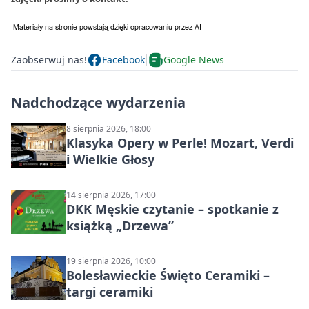
Zaobserwuj nas!
Facebook
Google News
Nadchodzące wydarzenia
8 sierpnia 2026, 18:00
Klasyka Opery w Perle! Mozart, Verdi
i Wielkie Głosy
14 sierpnia 2026, 17:00
DKK Męskie czytanie – spotkanie z
książką „Drzewa”
19 sierpnia 2026, 10:00
Bolesławieckie Święto Ceramiki –
targi ceramiki