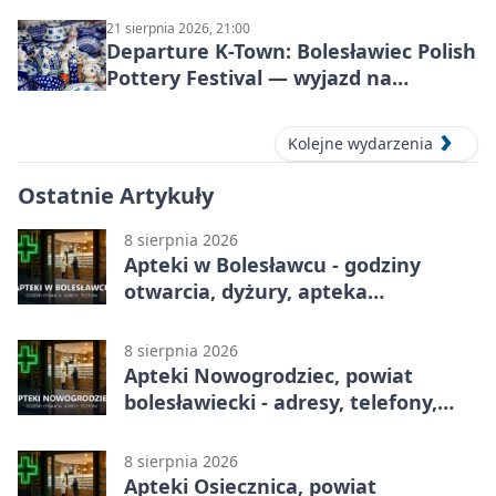
21 sierpnia 2026, 21:00
Departure K-Town: Bolesławiec Polish
Pottery Festival — wyjazd na
Festiwal Ceramiki w Bolesławcu
Kolejne wydarzenia
Ostatnie Artykuły
8 sierpnia 2026
Apteki w Bolesławcu - godziny
otwarcia, dyżury, apteka
całodobowa
8 sierpnia 2026
Apteki Nowogrodziec, powiat
bolesławiecki - adresy, telefony,
godziny otwarcia
8 sierpnia 2026
Apteki Osiecznica, powiat