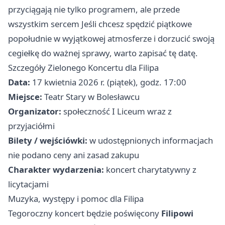
przyciągają nie tylko programem, ale przede
wszystkim sercem Jeśli chcesz spędzić piątkowe
popołudnie w wyjątkowej atmosferze i dorzucić swoją
cegiełkę do ważnej sprawy, warto zapisać tę datę.
Szczegóły Zielonego Koncertu dla Filipa
Data:
17 kwietnia 2026 r. (piątek), godz. 17:00
Miejsce:
Teatr Stary w Bolesławcu
Organizator:
społeczność I Liceum wraz z
przyjaciółmi
Bilety / wejściówki:
w udostępnionych informacjach
nie podano ceny ani zasad zakupu
Charakter wydarzenia:
koncert charytatywny z
licytacjami
Muzyka, występy i pomoc dla Filipa
Tegoroczny koncert będzie poświęcony
Filipowi