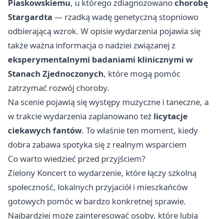
Piaskowskiemu
, u którego zdiagnozowano
chorobę
Stargardta
— rzadką wadę genetyczną stopniowo
odbierającą wzrok. W opisie wydarzenia pojawia się
także ważna informacja o nadziei związanej z
eksperymentalnymi badaniami klinicznymi w
Stanach Zjednoczonych
, które mogą pomóc
zatrzymać rozwój choroby.
Na scenie pojawią się występy muzyczne i taneczne, a
w trakcie wydarzenia zaplanowano też
licytacje
ciekawych fantów
. To właśnie ten moment, kiedy
dobra zabawa spotyka się z realnym wsparciem
Co warto wiedzieć przed przyjściem?
Zielony Koncert to wydarzenie, które łączy szkolną
społeczność, lokalnych przyjaciół i mieszkańców
gotowych pomóc w bardzo konkretnej sprawie.
Najbardziej może zainteresować osoby, które lubią