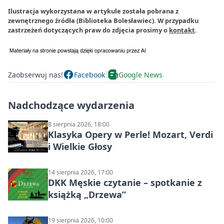
Ilustracja wykorzystana w artykule została pobrana z
zewnętrznego źródła (Biblioteka Bolesławiec). W przypadku
zastrzeżeń dotyczących praw do zdjęcia prosimy o
kontakt
.
Zaobserwuj nas!
Facebook
Google News
Nadchodzące wydarzenia
8 sierpnia 2026, 18:00
Klasyka Opery w Perle! Mozart, Verdi
i Wielkie Głosy
14 sierpnia 2026, 17:00
DKK Męskie czytanie – spotkanie z
książką „Drzewa”
19 sierpnia 2026, 10:00