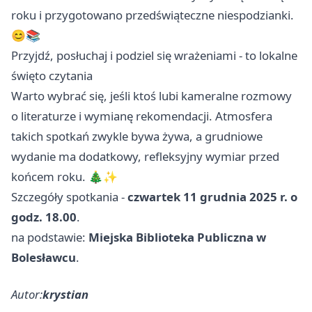
roku i przygotowano przedświąteczne niespodzianki.
😊📚
Przyjdź, posłuchaj i podziel się wrażeniami - to lokalne
święto czytania
Warto wybrać się, jeśli ktoś lubi kameralne rozmowy
o literaturze i wymianę rekomendacji. Atmosfera
takich spotkań zwykle bywa żywa, a grudniowe
wydanie ma dodatkowy, refleksyjny wymiar przed
końcem roku. 🎄✨
Szczegóły spotkania -
czwartek 11 grudnia 2025 r. o
godz. 18.00
.
na podstawie:
Miejska Biblioteka Publiczna w
Bolesławcu
.
Autor:
krystian