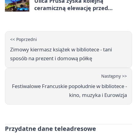
Ulica Prusa zyska kolejną
ceramiczną elewację przed
Świętem Ceramiki
<< Poprzedni
Zimowy kiermasz książek w bibliotece - tani
sposób na prezent i domową półkę
Następny >>
Festiwalowe Francuskie popołudnie w bibliotece -
kino, muzyka i Eurowizja
Przydatne dane teleadresowe