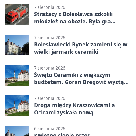
7 sierpnia 2026
Strażacy z Bolesławca szkolili
młodzież na obozie. Była gra
terenowa
7 sierpnia 2026
Bolesławiecki Rynek zamieni się w
wielki jarmark ceramiki
7 sierpnia 2026
Święto Ceramiki z większym
budżetem. Goran Bregović wystąpi
w Bolesławcu
7 sierpnia 2026
Droga między Kraszowicami a
Ocicami zyskała nową
nawierzchnię
6 sierpnia 2026
Kwietne słonie przed