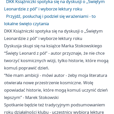
DKK Książniczki spotyka się na dyskusji o „Świętym
Leonardzie z pól” i wyborze lektury roku
Przyjdź, posłuchaj i podziel się wrażeniami - to
lokalne święto czytania
DKK Książniczki spotyka się na dyskusji o „Świętym
Leonardzie z pól” i wyborze lektury roku
Dyskusja skupi się na książce Marka Stokowskiego
“Święty Leonard z pól” - autor przyznaje, że nie chce
tworzyć kosmicznych wizji, tylko historie, które mogą
komuś poprawić dzień.
“Nie mam ambicji - mówi autor - żeby moja literatura
otwierała nowe przestrzenie kosmiczne. Wolę
opowiadać historie, które mogą komuś uczynić dzień
lepszym” - Marek Stokowski
Spotkanie będzie też tradycyjnym podsumowaniem
roku działalności klubu - uczestnicy wybiorą lekturę