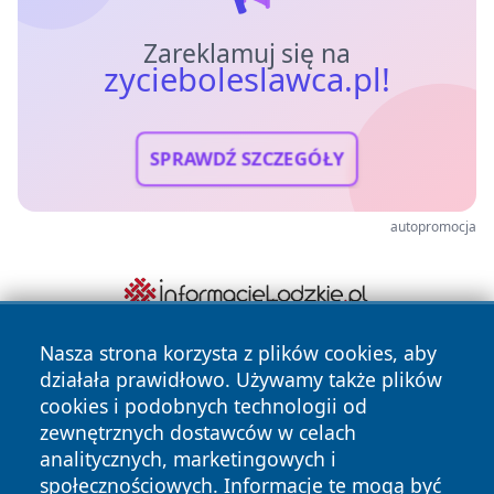
Zareklamuj się na
zycieboleslawca.pl!
SPRAWDŹ SZCZEGÓŁY
autopromocja
Nasza strona korzysta z plików cookies, aby
działała prawidłowo. Używamy także plików
cookies i podobnych technologii od
zewnętrznych dostawców w celach
analitycznych, marketingowych i
społecznościowych. Informacje te mogą być