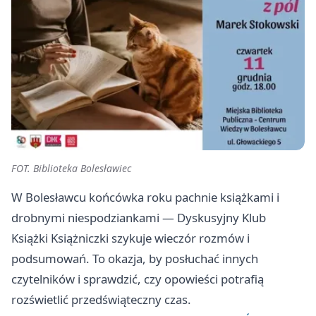
FOT. Biblioteka Bolesławiec
W Bolesławcu końcówka roku pachnie książkami i
drobnymi niespodziankami — Dyskusyjny Klub
Książki Książniczki szykuje wieczór rozmów i
podsumowań. To okazja, by posłuchać innych
czytelników i sprawdzić, czy opowieści potrafią
rozświetlić przedświąteczny czas.