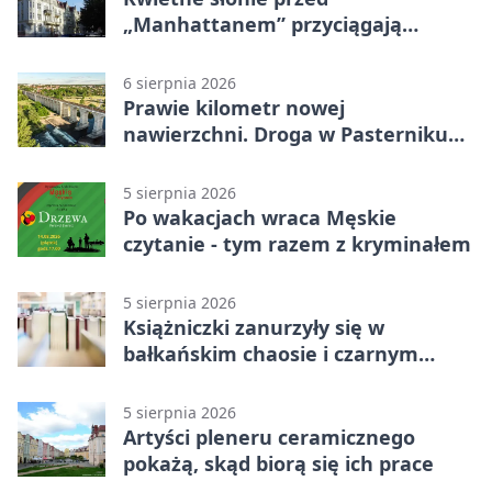
„Manhattanem” przyciągają
spojrzenia
6 sierpnia 2026
Prawie kilometr nowej
nawierzchni. Droga w Pasterniku
po przebudowie
5 sierpnia 2026
Po wakacjach wraca Męskie
czytanie - tym razem z kryminałem
5 sierpnia 2026
Książniczki zanurzyły się w
bałkańskim chaosie i czarnym
humorze
5 sierpnia 2026
Artyści pleneru ceramicznego
pokażą, skąd biorą się ich prace