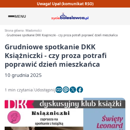
Uwaga! Upał (komunikat RSO)
MENU
Strona główna
Wiadomości
Grudniowe spotkanie DKK Książniczki - czy proza potrafi poprawić dzień mieszkańca
Grudniowe spotkanie DKK
Książniczki - czy proza potrafi
poprawić dzień mieszkańca
10 grudnia 2025
1 min czytania
Udostępnij