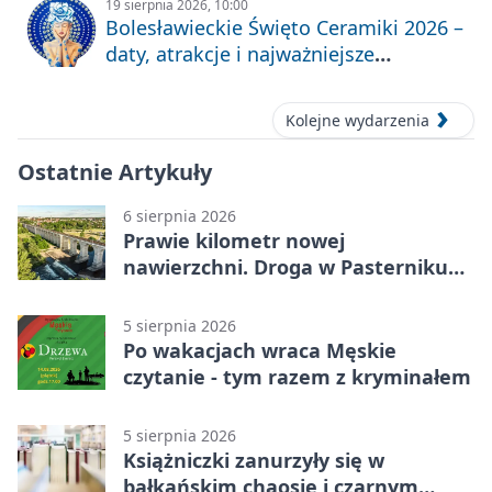
19 sierpnia 2026, 10:00
Bolesławieckie Święto Ceramiki 2026 –
daty, atrakcje i najważniejsze
informacje
Kolejne wydarzenia
Ostatnie Artykuły
6 sierpnia 2026
Prawie kilometr nowej
nawierzchni. Droga w Pasterniku
po przebudowie
5 sierpnia 2026
Po wakacjach wraca Męskie
czytanie - tym razem z kryminałem
5 sierpnia 2026
Książniczki zanurzyły się w
bałkańskim chaosie i czarnym