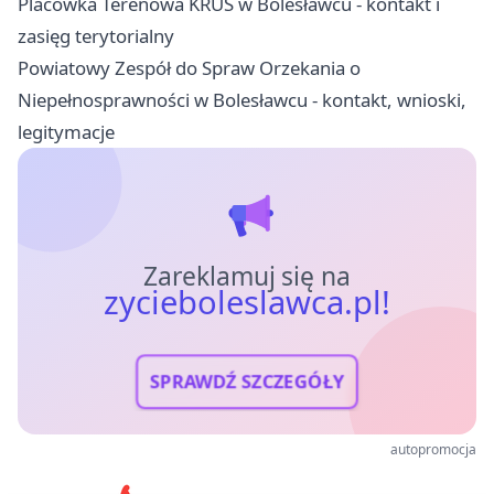
Placówka Terenowa KRUS w Bolesławcu - kontakt i
zasięg terytorialny
Powiatowy Zespół do Spraw Orzekania o
Niepełnosprawności w Bolesławcu - kontakt, wnioski,
legitymacje
Zareklamuj się na
zycieboleslawca.pl!
SPRAWDŹ SZCZEGÓŁY
autopromocja