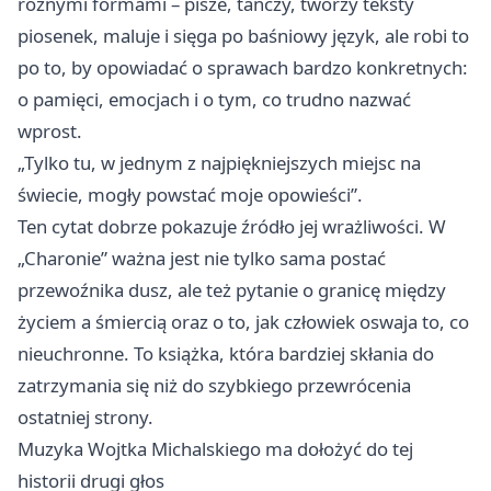
różnymi formami – pisze, tańczy, tworzy teksty
piosenek, maluje i sięga po baśniowy język, ale robi to
po to, by opowiadać o sprawach bardzo konkretnych:
o pamięci, emocjach i o tym, co trudno nazwać
wprost.
„Tylko tu, w jednym z najpiękniejszych miejsc na
świecie, mogły powstać moje opowieści”.
Ten cytat dobrze pokazuje źródło jej wrażliwości. W
„Charonie” ważna jest nie tylko sama postać
przewoźnika dusz, ale też pytanie o granicę między
życiem a śmiercią oraz o to, jak człowiek oswaja to, co
nieuchronne. To książka, która bardziej skłania do
zatrzymania się niż do szybkiego przewrócenia
ostatniej strony.
Muzyka Wojtka Michalskiego ma dołożyć do tej
historii drugi głos