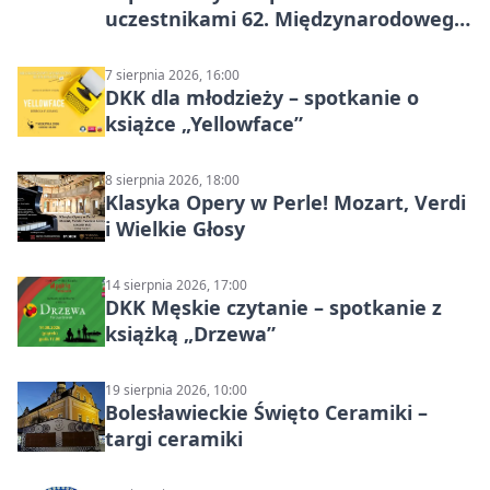
uczestnikami 62. Międzynarodowego
Pleneru Ceramiczno-Rzeźbiarskiego
7 sierpnia 2026, 16:00
DKK dla młodzieży – spotkanie o
książce „Yellowface”
8 sierpnia 2026, 18:00
Klasyka Opery w Perle! Mozart, Verdi
i Wielkie Głosy
14 sierpnia 2026, 17:00
DKK Męskie czytanie – spotkanie z
książką „Drzewa”
19 sierpnia 2026, 10:00
Bolesławieckie Święto Ceramiki –
targi ceramiki