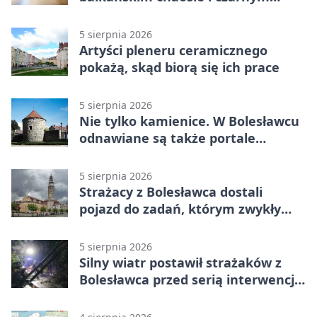
humorze
5 sierpnia 2026
Artyści pleneru ceramicznego
pokażą, skąd biorą się ich prace
5 sierpnia 2026
Nie tylko kamienice. W Bolesławcu
odnawiane są także portale
plebanii
5 sierpnia 2026
Strażacy z Bolesławca dostali
pojazd do zadań, którym zwykły
wóz nie podoła
5 sierpnia 2026
Silny wiatr postawił strażaków z
Bolesławca przed serią interwencji -
finał był dramatyczny