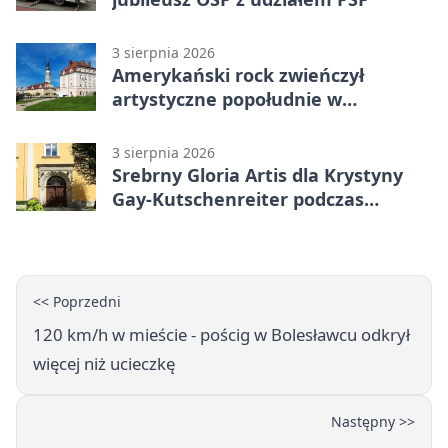
3 sierpnia 2026
Amerykański rock zwieńczył
artystyczne popołudnie w
Bolesławcu
3 sierpnia 2026
Srebrny Gloria Artis dla Krystyny
Gay-Kutschenreiter podczas
pleneru
<< Poprzedni
120 km/h w mieście - pościg w Bolesławcu odkrył
więcej niż ucieczkę
Następny >>