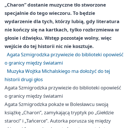
„Charon” dostanie muzyczne tło stworzone
specjalnie do tego wieczoru. To będzie
wydarzenie dla tych, którzy lubią, gdy literatura
nie kończy się na kartkach, tylko rozbrzmiewa w
głosie i dźwięku. Wstęp pozostaje wolny, więc
wejście do tej historii nic nie kosztuje.
Agata Szmigrodzka przywiezie do biblioteki opowieść
o granicy między światami
Muzyka Wojtka Michalskiego ma dołożyć do tej
historii drugi głos
Agata Szmigrodzka przywiezie do biblioteki opowieść
o granicy między światami
Agata Szmigrodzka pokaże w Bolesławcu swoją
książkę „Charon”, zamykającą tryptyk po „Giełdzie
staroci” i „Tańcerce”. Autorka porusza się między