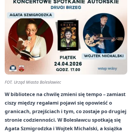
FOT. Urząd Miasta Bolesławiec
W bibliotece na chwilę zmieni się tempo – zamiast
ciszy między regałami pojawi się opowieść o
granicach, przejściach i tym, co zostaje po drugiej
stronie codzienności. W Bolesławcu spotkają się
Agata Szmigrodzka i Wojtek Michalski, a książka