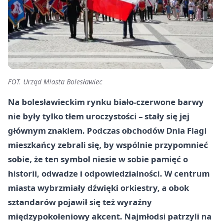
FOT. Urząd Miasta Bolesławiec
Na bolesławieckim rynku biało-czerwone barwy
nie były tylko tłem uroczystości – stały się jej
głównym znakiem. Podczas obchodów Dnia Flagi
mieszkańcy zebrali się, by wspólnie przypomnieć
sobie, że ten symbol niesie w sobie pamięć o
historii, odwadze i odpowiedzialności. W centrum
miasta wybrzmiały dźwięki orkiestry, a obok
sztandarów pojawił się też wyraźny
międzypokoleniowy akcent. Najmłodsi patrzyli na