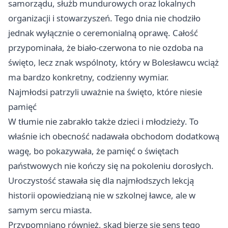
samorządu, służb mundurowych oraz lokalnych
organizacji i stowarzyszeń. Tego dnia nie chodziło
jednak wyłącznie o ceremonialną oprawę. Całość
przypominała, że biało-czerwona to nie ozdoba na
święto, lecz znak wspólnoty, który w Bolesławcu wciąż
ma bardzo konkretny, codzienny wymiar.
Najmłodsi patrzyli uważnie na święto, które niesie
pamięć
W tłumie nie zabrakło także dzieci i młodzieży. To
właśnie ich obecność nadawała obchodom dodatkową
wagę, bo pokazywała, że pamięć o świętach
państwowych nie kończy się na pokoleniu dorosłych.
Uroczystość stawała się dla najmłodszych lekcją
historii opowiedzianą nie w szkolnej ławce, ale w
samym sercu miasta.
Przypomniano również, skąd bierze się sens tego