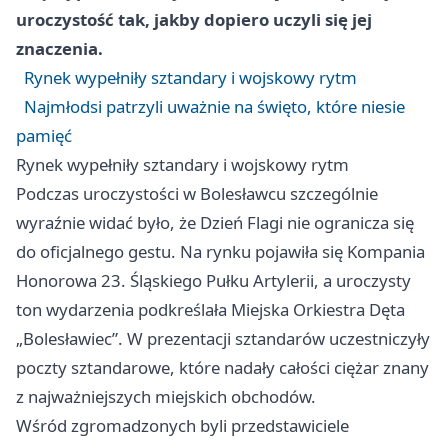
uroczystość tak, jakby dopiero uczyli się jej
znaczenia.
Rynek wypełniły sztandary i wojskowy rytm
Najmłodsi patrzyli uważnie na święto, które niesie
pamięć
Rynek wypełniły sztandary i wojskowy rytm
Podczas uroczystości w Bolesławcu szczególnie
wyraźnie widać było, że Dzień Flagi nie ogranicza się
do oficjalnego gestu. Na rynku pojawiła się Kompania
Honorowa 23. Śląskiego Pułku Artylerii, a uroczysty
ton wydarzenia podkreślała Miejska Orkiestra Dęta
„Bolesławiec”. W prezentacji sztandarów uczestniczyły
poczty sztandarowe, które nadały całości ciężar znany
z najważniejszych miejskich obchodów.
Wśród zgromadzonych byli przedstawiciele