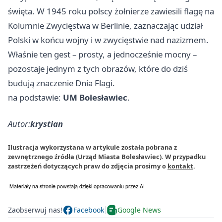
święta. W 1945 roku polscy żołnierze zawiesili flagę na
Kolumnie Zwycięstwa w Berlinie, zaznaczając udział
Polski w końcu wojny i w zwycięstwie nad nazizmem.
Właśnie ten gest – prosty, a jednocześnie mocny –
pozostaje jednym z tych obrazów, które do dziś
budują znaczenie Dnia Flagi.
na podstawie:
UM Bolesławiec
.
Autor:
krystian
Ilustracja wykorzystana w artykule została pobrana z
zewnętrznego źródła (Urząd Miasta Bolesławiec). W przypadku
zastrzeżeń dotyczących praw do zdjęcia prosimy o
kontakt
.
Zaobserwuj nas!
Facebook
Google News