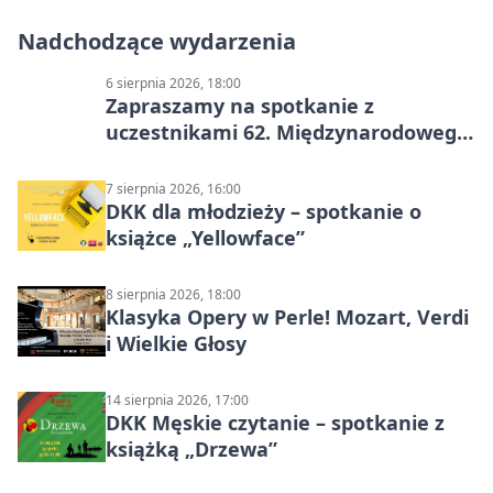
Nadchodzące wydarzenia
6 sierpnia 2026, 18:00
Zapraszamy na spotkanie z
uczestnikami 62. Międzynarodowego
Pleneru Ceramiczno-Rzeźbiarskiego
7 sierpnia 2026, 16:00
DKK dla młodzieży – spotkanie o
książce „Yellowface”
8 sierpnia 2026, 18:00
Klasyka Opery w Perle! Mozart, Verdi
i Wielkie Głosy
14 sierpnia 2026, 17:00
DKK Męskie czytanie – spotkanie z
książką „Drzewa”