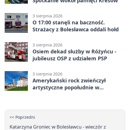
Spotkanie wokół pamięci Kresów
3 sierpnia 2026
O 17:00 stanęli na baczność.
Strażacy z Bolesławca oddali hołd
3 sierpnia 2026
Osiem dekad służby w Różyńcu -
jubileusz OSP z udziałem PSP
3 sierpnia 2026
Amerykański rock zwieńczył
artystyczne popołudnie w
Bolesławcu
<< Poprzedni
Katarzyna Groniec w Bolesławcu - wieczór z