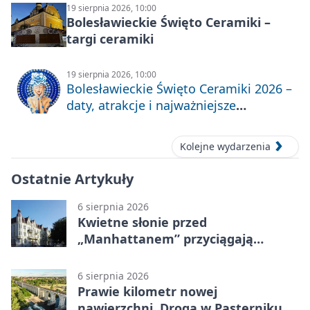
19 sierpnia 2026, 10:00
Bolesławieckie Święto Ceramiki –
targi ceramiki
19 sierpnia 2026, 10:00
Bolesławieckie Święto Ceramiki 2026 –
daty, atrakcje i najważniejsze
informacje
Kolejne wydarzenia
Ostatnie Artykuły
6 sierpnia 2026
Kwietne słonie przed
„Manhattanem” przyciągają
spojrzenia
6 sierpnia 2026
Prawie kilometr nowej
nawierzchni. Droga w Pasterniku