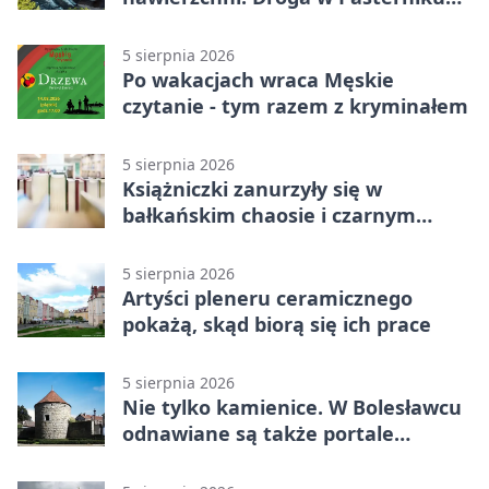
po przebudowie
5 sierpnia 2026
Po wakacjach wraca Męskie
czytanie - tym razem z kryminałem
5 sierpnia 2026
Książniczki zanurzyły się w
bałkańskim chaosie i czarnym
humorze
5 sierpnia 2026
Artyści pleneru ceramicznego
pokażą, skąd biorą się ich prace
5 sierpnia 2026
Nie tylko kamienice. W Bolesławcu
odnawiane są także portale
plebanii