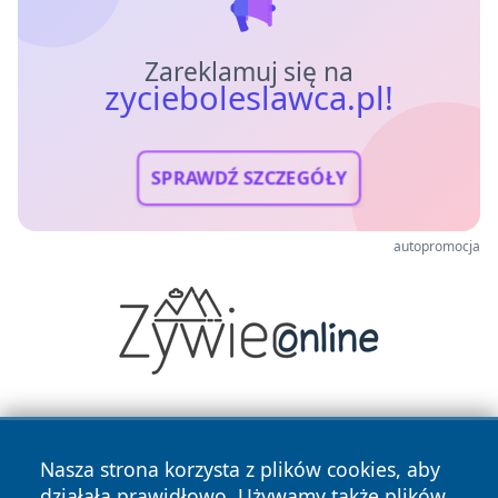
Zareklamuj się na
zycieboleslawca.pl!
SPRAWDŹ SZCZEGÓŁY
autopromocja
Nasza strona korzysta z plików cookies, aby
działała prawidłowo. Używamy także plików