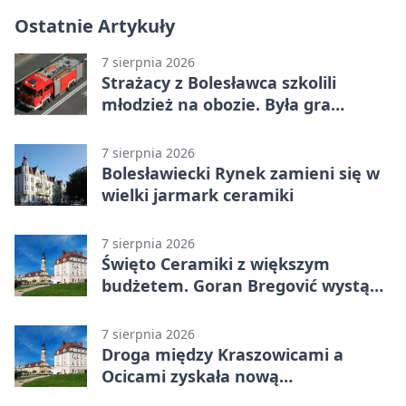
Ostatnie Artykuły
7 sierpnia 2026
Strażacy z Bolesławca szkolili
młodzież na obozie. Była gra
terenowa
7 sierpnia 2026
Bolesławiecki Rynek zamieni się w
wielki jarmark ceramiki
7 sierpnia 2026
Święto Ceramiki z większym
budżetem. Goran Bregović wystąpi
w Bolesławcu
7 sierpnia 2026
Droga między Kraszowicami a
Ocicami zyskała nową
nawierzchnię