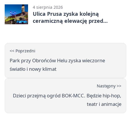
4 sierpnia 2026
Ulica Prusa zyska kolejną
ceramiczną elewację przed
Świętem Ceramiki
<< Poprzedni
Park przy Obrońców Helu zyska wieczorne
światło i nowy klimat
Następny >>
Dzieci przejmą ogród BOK-MCC. Będzie hip-hop,
teatr i animacje