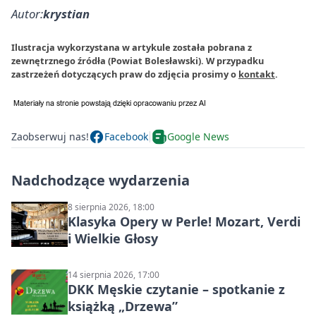
Autor:
krystian
Ilustracja wykorzystana w artykule została pobrana z
zewnętrznego źródła (Powiat Bolesławski). W przypadku
zastrzeżeń dotyczących praw do zdjęcia prosimy o
kontakt
.
Zaobserwuj nas!
Facebook
Google News
Nadchodzące wydarzenia
8 sierpnia 2026, 18:00
Klasyka Opery w Perle! Mozart, Verdi
i Wielkie Głosy
14 sierpnia 2026, 17:00
DKK Męskie czytanie – spotkanie z
książką „Drzewa”