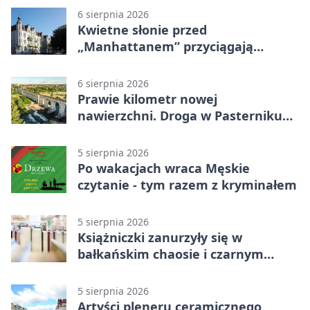
6 sierpnia 2026
Kwietne słonie przed
„Manhattanem” przyciągają
spojrzenia
6 sierpnia 2026
Prawie kilometr nowej
nawierzchni. Droga w Pasterniku
po przebudowie
5 sierpnia 2026
Po wakacjach wraca Męskie
czytanie - tym razem z kryminałem
5 sierpnia 2026
Książniczki zanurzyły się w
bałkańskim chaosie i czarnym
humorze
5 sierpnia 2026
Artyści pleneru ceramicznego