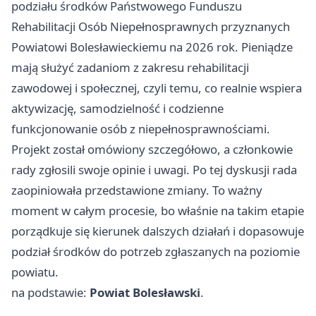
podziału środków Państwowego Funduszu
Rehabilitacji Osób Niepełnosprawnych przyznanych
Powiatowi Bolesławieckiemu na 2026 rok. Pieniądze
mają służyć zadaniom z zakresu rehabilitacji
zawodowej i społecznej, czyli temu, co realnie wspiera
aktywizację, samodzielność i codzienne
funkcjonowanie osób z niepełnosprawnościami.
Projekt został omówiony szczegółowo, a członkowie
rady zgłosili swoje opinie i uwagi. Po tej dyskusji rada
zaopiniowała przedstawione zmiany. To ważny
moment w całym procesie, bo właśnie na takim etapie
porządkuje się kierunek dalszych działań i dopasowuje
podział środków do potrzeb zgłaszanych na poziomie
powiatu.
na podstawie:
Powiat Bolesławski
.