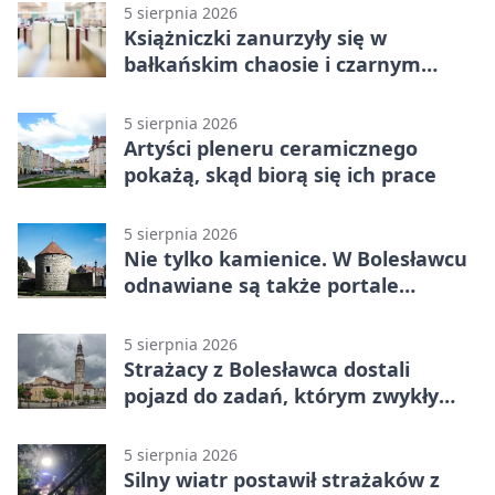
5 sierpnia 2026
Książniczki zanurzyły się w
bałkańskim chaosie i czarnym
humorze
5 sierpnia 2026
Artyści pleneru ceramicznego
pokażą, skąd biorą się ich prace
5 sierpnia 2026
Nie tylko kamienice. W Bolesławcu
odnawiane są także portale
plebanii
5 sierpnia 2026
Strażacy z Bolesławca dostali
pojazd do zadań, którym zwykły
wóz nie podoła
5 sierpnia 2026
Silny wiatr postawił strażaków z