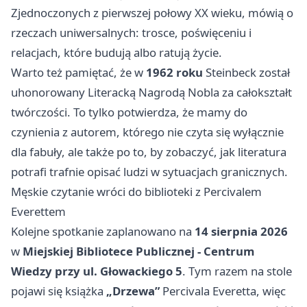
Zjednoczonych z pierwszej połowy XX wieku, mówią o
rzeczach uniwersalnych: trosce, poświęceniu i
relacjach, które budują albo ratują życie.
Warto też pamiętać, że w
1962 roku
Steinbeck został
uhonorowany Literacką Nagrodą Nobla za całokształt
twórczości. To tylko potwierdza, że mamy do
czynienia z autorem, którego nie czyta się wyłącznie
dla fabuły, ale także po to, by zobaczyć, jak literatura
potrafi trafnie opisać ludzi w sytuacjach granicznych.
Męskie czytanie wróci do biblioteki z Percivalem
Everettem
Kolejne spotkanie zaplanowano na
14 sierpnia 2026
w
Miejskiej Bibliotece Publicznej - Centrum
Wiedzy przy ul. Głowackiego 5
. Tym razem na stole
pojawi się książka
„Drzewa”
Percivala Everetta, więc