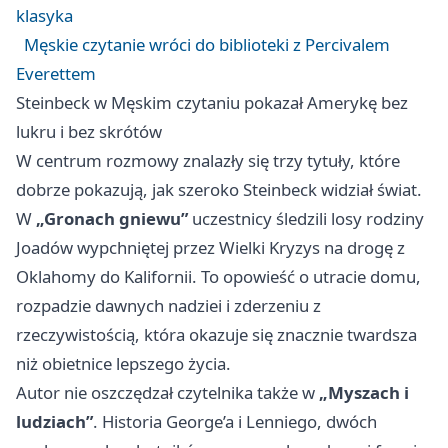
klasyka
Męskie czytanie wróci do biblioteki z Percivalem
Everettem
Steinbeck w Męskim czytaniu pokazał Amerykę bez
lukru i bez skrótów
W centrum rozmowy znalazły się trzy tytuły, które
dobrze pokazują, jak szeroko Steinbeck widział świat.
W
„Gronach gniewu”
uczestnicy śledzili losy rodziny
Joadów wypchniętej przez Wielki Kryzys na drogę z
Oklahomy do Kalifornii. To opowieść o utracie domu,
rozpadzie dawnych nadziei i zderzeniu z
rzeczywistością, która okazuje się znacznie twardsza
niż obietnice lepszego życia.
Autor nie oszczędzał czytelnika także w
„Myszach i
ludziach”
. Historia George’a i Lenniego, dwóch