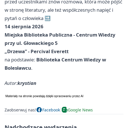
przed uczestnikami znów rozmowa, która może pójść
w stronę literatury, ale też współczesnych napięć i
pytań o człowieka 🔜
14 sierpnia 2026
Miejska Biblioteka Publiczna - Centrum Wiedzy
przy ul. Głowackiego 5
„Drzewa” - Percival Everett
na podstawie:
Biblioteka Centrum Wiedzy w
Bolesławcu
.
Autor:
krystian
Zaobserwuj nas!
Facebook
Google News
Nadchodzące wydarzenia