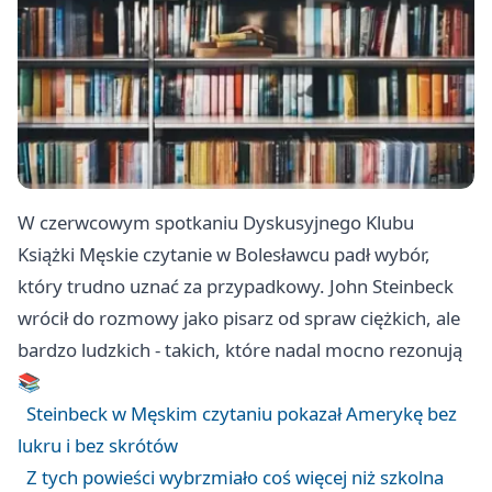
W czerwcowym spotkaniu Dyskusyjnego Klubu
Książki Męskie czytanie w Bolesławcu padł wybór,
który trudno uznać za przypadkowy. John Steinbeck
wrócił do rozmowy jako pisarz od spraw ciężkich, ale
bardzo ludzkich - takich, które nadal mocno rezonują
📚
Steinbeck w Męskim czytaniu pokazał Amerykę bez
lukru i bez skrótów
Z tych powieści wybrzmiało coś więcej niż szkolna