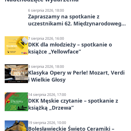
6 sierpnia 2026, 18:00
Zapraszamy na spotkanie z
uczestnikami 62. Międzynarodowego
Pleneru Ceramiczno-Rzeźbiarskiego
7 sierpnia 2026, 16:00
DKK dla młodzieży – spotkanie o
książce „Yellowface”
8 sierpnia 2026, 18:00
Klasyka Opery w Perle! Mozart, Verdi
i Wielkie Głosy
14 sierpnia 2026, 17:00
DKK Męskie czytanie – spotkanie z
książką „Drzewa”
19 sierpnia 2026, 10:00
Bolesławieckie Święto Ceramiki –