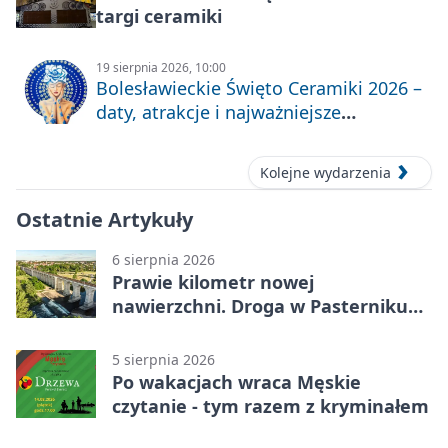
targi ceramiki
19 sierpnia 2026, 10:00
Bolesławieckie Święto Ceramiki 2026 –
daty, atrakcje i najważniejsze
informacje
Kolejne wydarzenia
Ostatnie Artykuły
6 sierpnia 2026
Prawie kilometr nowej
nawierzchni. Droga w Pasterniku
po przebudowie
5 sierpnia 2026
Po wakacjach wraca Męskie
czytanie - tym razem z kryminałem