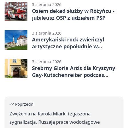
3 sierpnia 2026
Osiem dekad służby w Różyńcu -
jubileusz OSP z udziałem PSP
3 sierpnia 2026
Amerykański rock zwieńczył
artystyczne popołudnie w
Bolesławcu
3 sierpnia 2026
Srebrny Gloria Artis dla Krystyny
Gay-Kutschenreiter podczas
pleneru
<< Poprzedni
Zwężenia na Karola Miarki i zgaszona
sygnalizacja. Ruszają prace wodociągowe