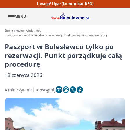
Uwaga! Upał (komunikat RSO)
MENU
Strona główna
Wiadomości
Paszport w Bolesławcu tylko po rezerwacji. Punkt porządkuje całą procedurę
Paszport w Bolesławcu tylko po
rezerwacji. Punkt porządkuje całą
procedurę
18 czerwca 2026
4 min czytania
Udostępnij