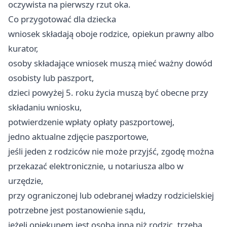
oczywista na pierwszy rzut oka.
Co przygotować dla dziecka
wniosek składają oboje rodzice, opiekun prawny albo
kurator,
osoby składające wniosek muszą mieć ważny dowód
osobisty lub paszport,
dzieci powyżej 5. roku życia muszą być obecne przy
składaniu wniosku,
potwierdzenie wpłaty opłaty paszportowej,
jedno aktualne zdjęcie paszportowe,
jeśli jeden z rodziców nie może przyjść, zgodę można
przekazać elektronicznie, u notariusza albo w
urzędzie,
przy ograniczonej lub odebranej władzy rodzicielskiej
potrzebne jest postanowienie sądu,
jeżeli opiekunem jest osoba inna niż rodzic, trzeba