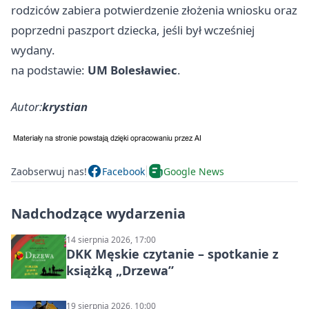
rodziców zabiera potwierdzenie złożenia wniosku oraz
poprzedni paszport dziecka, jeśli był wcześniej
wydany.
na podstawie:
UM Bolesławiec
.
Autor:
krystian
Zaobserwuj nas!
Facebook
Google News
Nadchodzące wydarzenia
14 sierpnia 2026, 17:00
DKK Męskie czytanie – spotkanie z
książką „Drzewa”
19 sierpnia 2026, 10:00