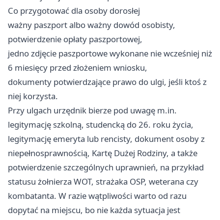
Co przygotować dla osoby dorosłej
ważny paszport albo ważny dowód osobisty,
potwierdzenie opłaty paszportowej,
jedno zdjęcie paszportowe wykonane nie wcześniej niż
6 miesięcy przed złożeniem wniosku,
dokumenty potwierdzające prawo do ulgi, jeśli ktoś z
niej korzysta.
Przy ulgach urzędnik bierze pod uwagę m.in.
legitymację szkolną, studencką do 26. roku życia,
legitymację emeryta lub rencisty, dokument osoby z
niepełnosprawnością, Kartę Dużej Rodziny, a także
potwierdzenie szczególnych uprawnień, na przykład
statusu żołnierza WOT, strażaka OSP, weterana czy
kombatanta. W razie wątpliwości warto od razu
dopytać na miejscu, bo nie każda sytuacja jest