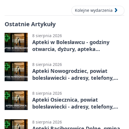
Festiwal Ceramiki w Bolesławcu
Kolejne wydarzenia
Ostatnie Artykuły
8 sierpnia 2026
Apteki w Bolesławcu - godziny
otwarcia, dyżury, apteka
całodobowa
8 sierpnia 2026
Apteki Nowogrodziec, powiat
bolesławiecki - adresy, telefony,
godziny otwarcia
8 sierpnia 2026
Apteki Osiecznica, powiat
bolesławiecki - adresy, telefony,
godziny otwarcia
8 sierpnia 2026
Apteki Raciborowice Dolne, gmina