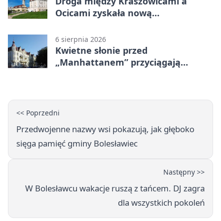
Droga między Kraszowicami a
Ocicami zyskała nową
nawierzchnię
6 sierpnia 2026
Kwietne słonie przed
„Manhattanem” przyciągają
spojrzenia
<< Poprzedni
Przedwojenne nazwy wsi pokazują, jak głęboko
sięga pamięć gminy Bolesławiec
Następny >>
W Bolesławcu wakacje ruszą z tańcem. DJ zagra
dla wszystkich pokoleń