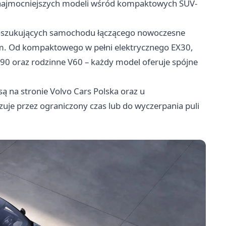
 najmocniejszych modeli wśród kompaktowych SUV-
 poszukujących samochodu łączącego nowoczesne
m. Od kompaktowego w pełni elektrycznego EX30,
90 oraz rodzinne V60 – każdy model oferuje spójne
ą na stronie Volvo Cars Polska oraz u
je przez ograniczony czas lub do wyczerpania puli