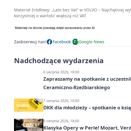
Materiał źródłowy:
„Lato bez Vat” w VOLVO – Najchętniej 
korzystniej o wartość większą niż VAT
Zaobserwuj nas!
Facebook
Google News
Nadchodzące wydarzenia
6 sierpnia 2026, 18:00
Zapraszamy na spotkanie z uczestn
Ceramiczno-Rzeźbiarskiego
7 sierpnia 2026, 16:00
DKK dla młodzieży – spotkanie o ksi
8 sierpnia 2026, 18:00
Klasyka Opery w Perle! Mozart, Verdi