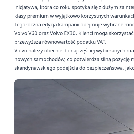
inicjatywa, która co roku spotyka się z dużym za
klasy premium w wyjątkowo korzystnych warunkac
Tegoroczna edycja kampanii obejmuje wybrane mode
Volvo V60 oraz Volvo EX30. Klienci mogą skorzystać
przewyższa równowartość podatku VAT.
Volvo należy obecnie do najczęściej wybieranych m
nowych samochodów, co potwierdza silną pozycję ma
skandynawskiego podejścia do bezpieczeństwa, jakoś