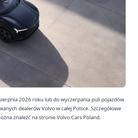
sierpnia 2026 roku lub do wyczerpania puli pojazdów
owanych dealerów Volvo w całej Polsce. Szczegółowe
żna znaleźć na stronie Volvo Cars Poland.