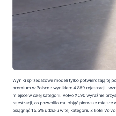
Wyniki sprzedażowe modeli tylko potwierdzają tę p
premium w Polsce z wynikiem 4 869 rejestracji i wz
miejsce w całej kategorii. Volvo XC90 wyraźnie przy
rejestracji, co pozwoliło mu objąć pierwsze miejsc
osiągnąć 16,6% udziału w tej kategorii. Z kolei Vo