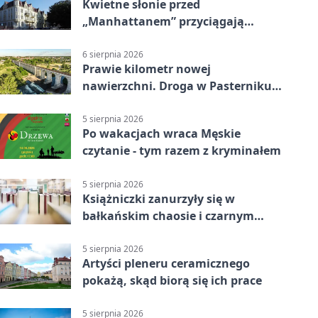
Kwietne słonie przed
„Manhattanem” przyciągają
spojrzenia
6 sierpnia 2026
Prawie kilometr nowej
nawierzchni. Droga w Pasterniku
po przebudowie
5 sierpnia 2026
Po wakacjach wraca Męskie
czytanie - tym razem z kryminałem
5 sierpnia 2026
Książniczki zanurzyły się w
bałkańskim chaosie i czarnym
humorze
5 sierpnia 2026
Artyści pleneru ceramicznego
pokażą, skąd biorą się ich prace
5 sierpnia 2026