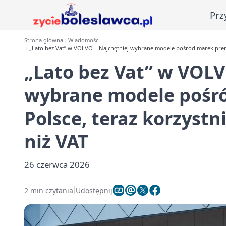
Prz
Strona główna
Wiadomości
„Lato bez Vat” w VOLVO – Najchętniej wybrane modele pośród marek premi
„Lato bez Vat” w VOLV
wybrane modele pośr
Polsce, teraz korzystn
niż VAT
26 czerwca 2026
2 min czytania
Udostępnij