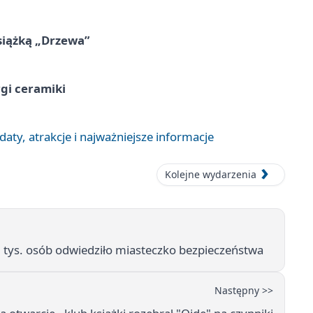
siążką „Drzewa”
rgi ceramiki
aty, atrakcje i najważniejsze informacje
Kolejne wydarzenia
2 tys. osób odwiedziło miasteczko bezpieczeństwa
Następny >>