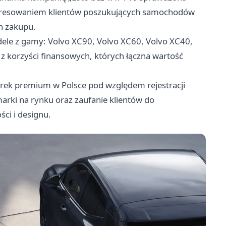
interesowaniem klientów poszukujących samochodów
h zakupu.
le z gamy: Volvo XC90, Volvo XC60, Volvo XC40,
 z korzyści finansowych, których łączna wartość
arek premium w Polsce pod względem rejestracji
rki na rynku oraz zaufanie klientów do
ci i designu.