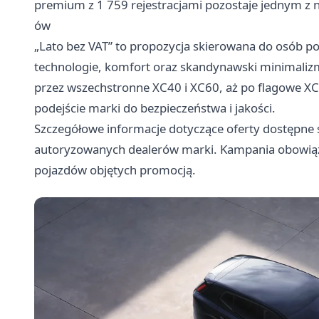
premium z 1 759 rejestracjami pozostaje jednym z
ów
„Lato bez VAT” to propozycja skierowana do osób
technologie, komfort oraz skandynawski minimaliz
przez wszechstronne XC40 i XC60, aż po flagowe XC
podejście marki do bezpieczeństwa i jakości.
Szczegółowe informacje dotyczące oferty dostępne s
autoryzowanych dealerów marki. Kampania obowiązu
pojazdów objętych promocją.