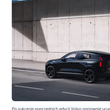
Po sukcesie poprzednich edycji Volvo ponownie ur