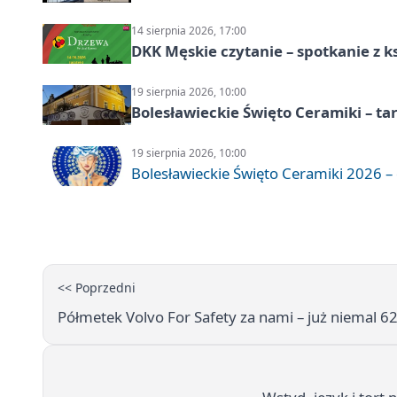
14 sierpnia 2026, 17:00
DKK Męskie czytanie – spotkanie z k
19 sierpnia 2026, 10:00
Bolesławieckie Święto Ceramiki – ta
19 sierpnia 2026, 10:00
Bolesławieckie Święto Ceramiki 2026 – d
<< Poprzedni
Półmetek Volvo For Safety za nami – już niemal 6