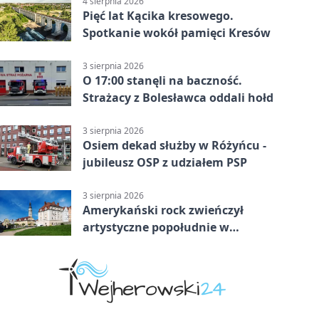
4 sierpnia 2026
Pięć lat Kącika kresowego.
Spotkanie wokół pamięci Kresów
3 sierpnia 2026
O 17:00 stanęli na baczność.
Strażacy z Bolesławca oddali hołd
3 sierpnia 2026
Osiem dekad służby w Różyńcu -
jubileusz OSP z udziałem PSP
3 sierpnia 2026
Amerykański rock zwieńczył
artystyczne popołudnie w
Bolesławcu