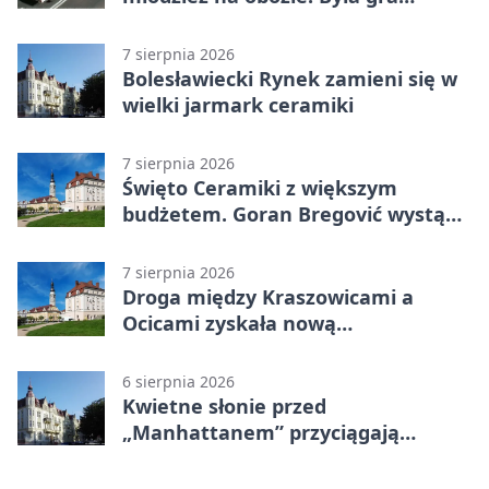
terenowa
7 sierpnia 2026
Bolesławiecki Rynek zamieni się w
wielki jarmark ceramiki
7 sierpnia 2026
Święto Ceramiki z większym
budżetem. Goran Bregović wystąpi
w Bolesławcu
7 sierpnia 2026
Droga między Kraszowicami a
Ocicami zyskała nową
nawierzchnię
6 sierpnia 2026
Kwietne słonie przed
„Manhattanem” przyciągają
spojrzenia