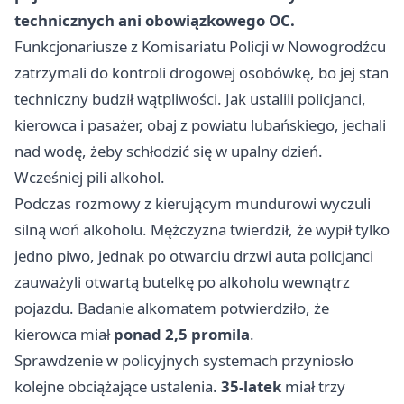
technicznych ani obowiązkowego OC.
Funkcjonariusze z Komisariatu Policji w Nowogrodźcu
zatrzymali do kontroli drogowej osobówkę, bo jej stan
techniczny budził wątpliwości. Jak ustalili policjanci,
kierowca i pasażer, obaj z powiatu lubańskiego, jechali
nad wodę, żeby schłodzić się w upalny dzień.
Wcześniej pili alkohol.
Podczas rozmowy z kierującym mundurowi wyczuli
silną woń alkoholu. Mężczyzna twierdził, że wypił tylko
jedno piwo, jednak po otwarciu drzwi auta policjanci
zauważyli otwartą butelkę po alkoholu wewnątrz
pojazdu. Badanie alkomatem potwierdziło, że
kierowca miał
ponad 2,5 promila
.
Sprawdzenie w policyjnych systemach przyniosło
kolejne obciążające ustalenia.
35-latek
miał trzy