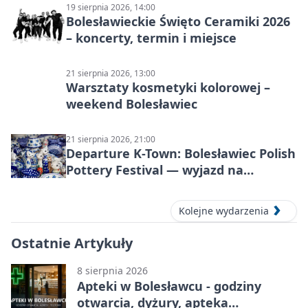
19 sierpnia 2026, 14:00
Bolesławieckie Święto Ceramiki 2026
– koncerty, termin i miejsce
21 sierpnia 2026, 13:00
Warsztaty kosmetyki kolorowej –
weekend Bolesławiec
21 sierpnia 2026, 21:00
Departure K-Town: Bolesławiec Polish
Pottery Festival — wyjazd na
Festiwal Ceramiki w Bolesławcu
Kolejne wydarzenia
Ostatnie Artykuły
8 sierpnia 2026
Apteki w Bolesławcu - godziny
otwarcia, dyżury, apteka