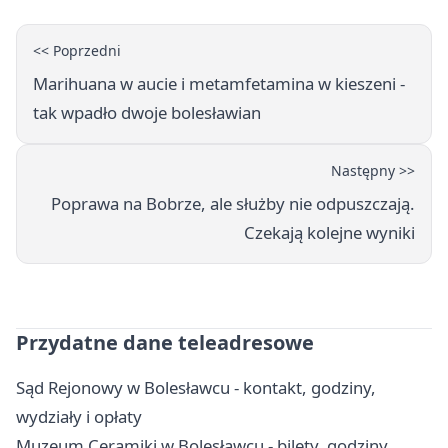
<< Poprzedni
Marihuana w aucie i metamfetamina w kieszeni -
tak wpadło dwoje bolesławian
Następny >>
Poprawa na Bobrze, ale służby nie odpuszczają.
Czekają kolejne wyniki
Przydatne dane teleadresowe
Sąd Rejonowy w Bolesławcu - kontakt, godziny,
wydziały i opłaty
Muzeum Ceramiki w Bolesławcu - bilety, godziny,