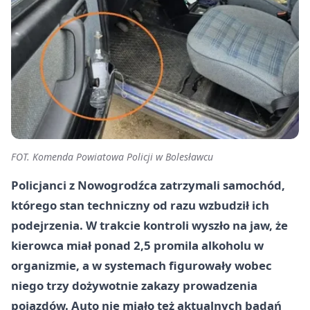
FOT. Komenda Powiatowa Policji w Bolesławcu
Policjanci z Nowogrodźca zatrzymali samochód,
którego stan techniczny od razu wzbudził ich
podejrzenia. W trakcie kontroli wyszło na jaw, że
kierowca miał
ponad 2,5 promila alkoholu
w
organizmie, a w systemach figurowały wobec
niego
trzy dożywotnie zakazy
prowadzenia
pojazdów. Auto nie miało też aktualnych badań