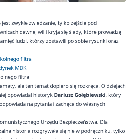
st zwykłe zwiedzanie, tylko zejście pod
wnicach dawnej willi kryją się ślady, które prowadzą
mięć ludzi, którzy zostawili po sobie rysunki oraz
kolnego filtra
budynek MDK
lnego filtra
maty, ale ten temat dopiero się rozkręca. O dziejach
niej opowiadał historyk
Dariusz Gołębiewski
, który
 odpowiada na pytania i zachęca do własnych
e komunistycznego Urzędu Bezpieczeństwa. Dla
kalna historia rozgrywała się nie w podręczniku, tylko