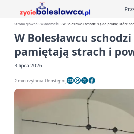
Prz
Strona główna
Wiadomości
W Bolesławcu schodzi się do piwnic, które pa
W Bolesławcu schodzi 
pamiętają strach i po
3 lipca 2026
2 min czytania
Udostępnij