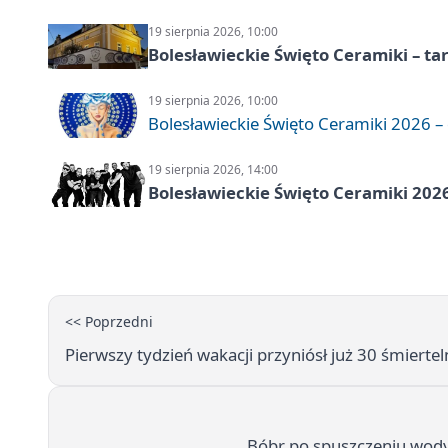
19 sierpnia 2026, 10:00
Bolesławieckie Święto Ceramiki – ta
19 sierpnia 2026, 10:00
Bolesławieckie Święto Ceramiki 2026 – d
19 sierpnia 2026, 14:00
Bolesławieckie Święto Ceramiki 2026
<< Poprzedni
Pierwszy tydzień wakacji przyniósł już 30 śmier
Bóbr po spuszczeniu wody.