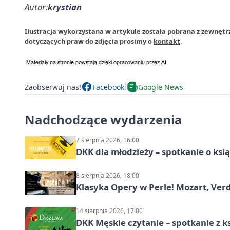
Autor:
krystian
Ilustracja wykorzystana w artykule została pobrana z zewnętr
dotyczących praw do zdjęcia prosimy o
kontakt
.
Zaobserwuj nas!
Facebook
Google News
Nadchodzące wydarzenia
7 sierpnia 2026, 16:00
DKK dla młodzieży – spotkanie o ksi
8 sierpnia 2026, 18:00
Klasyka Opery w Perle! Mozart, Verdi
14 sierpnia 2026, 17:00
DKK Męskie czytanie – spotkanie z k