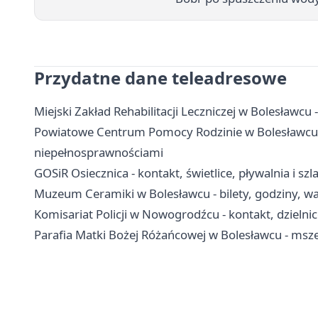
Przydatne dane teleadresowe
Miejski Zakład Rehabilitacji Leczniczej w Bolesławcu 
Powiatowe Centrum Pomocy Rodzinie w Bolesławcu - k
niepełnosprawnościami
GOSiR Osiecznica - kontakt, świetlice, pływalnia i szl
Muzeum Ceramiki w Bolesławcu - bilety, godziny, wa
Komisariat Policji w Nowogrodźcu - kontakt, dzielni
Parafia Matki Bożej Różańcowej w Bolesławcu - msze