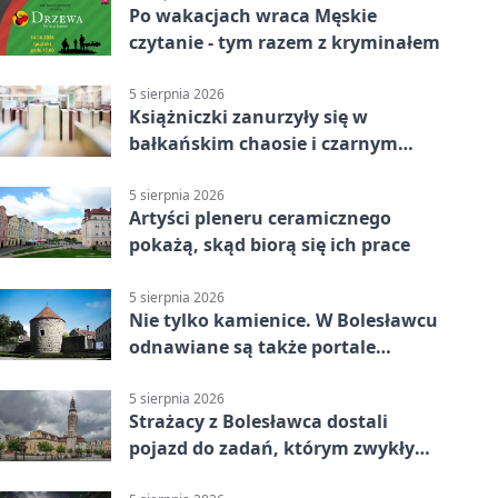
Po wakacjach wraca Męskie
czytanie - tym razem z kryminałem
5 sierpnia 2026
Książniczki zanurzyły się w
bałkańskim chaosie i czarnym
humorze
5 sierpnia 2026
Artyści pleneru ceramicznego
pokażą, skąd biorą się ich prace
5 sierpnia 2026
Nie tylko kamienice. W Bolesławcu
odnawiane są także portale
plebanii
5 sierpnia 2026
Strażacy z Bolesławca dostali
pojazd do zadań, którym zwykły
wóz nie podoła