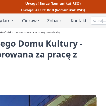
Uwaga! Burze (komunikat RSO)
Uwaga! ALERT RCB (komunikat RSO)
ydatne
Ciekawe
Zobacz
Kontakt
eta Ćwieluch uhonorowana za pracę z młodzieżą
ego Domu Kultury -
rowana za pracę z