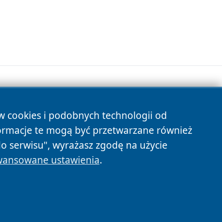
.
ów cookies i podobnych technologii od
s
ormacje te mogą być przetwarzane również
do serwisu", wyrażasz zgodę na użycie
ansowane ustawienia
.