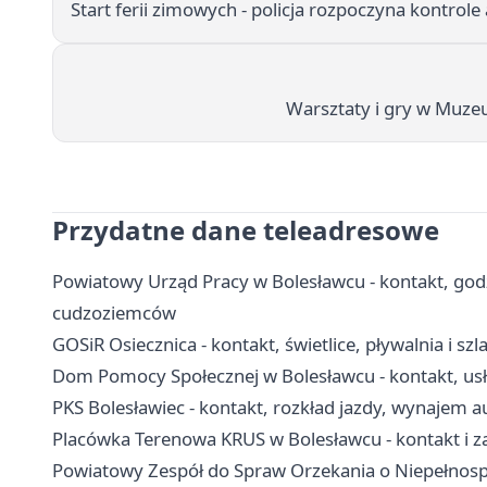
Start ferii zimowych - policja rozpoczyna kontro
Warsztaty i gry w Muzeum
Przydatne dane teleadresowe
Powiatowy Urząd Pracy w Bolesławcu - kontakt, godzin
cudzoziemców
GOSiR Osiecznica - kontakt, świetlice, pływalnia i szl
Dom Pomocy Społecznej w Bolesławcu - kontakt, usł
PKS Bolesławiec - kontakt, rozkład jazdy, wynajem a
Placówka Terenowa KRUS w Bolesławcu - kontakt i za
Powiatowy Zespół do Spraw Orzekania o Niepełnospr