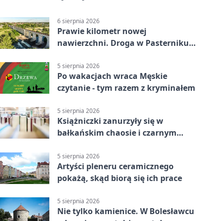
6 sierpnia 2026
Prawie kilometr nowej
nawierzchni. Droga w Pasterniku
po przebudowie
5 sierpnia 2026
Po wakacjach wraca Męskie
czytanie - tym razem z kryminałem
5 sierpnia 2026
Książniczki zanurzyły się w
bałkańskim chaosie i czarnym
humorze
5 sierpnia 2026
Artyści pleneru ceramicznego
pokażą, skąd biorą się ich prace
5 sierpnia 2026
Nie tylko kamienice. W Bolesławcu