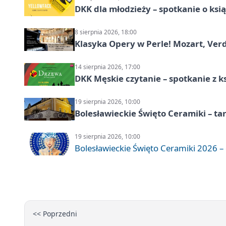
DKK dla młodzieży – spotkanie o ksi
8 sierpnia 2026, 18:00
Klasyka Opery w Perle! Mozart, Verdi
14 sierpnia 2026, 17:00
DKK Męskie czytanie – spotkanie z k
19 sierpnia 2026, 10:00
Bolesławieckie Święto Ceramiki – ta
19 sierpnia 2026, 10:00
Bolesławieckie Święto Ceramiki 2026 – d
<< Poprzedni