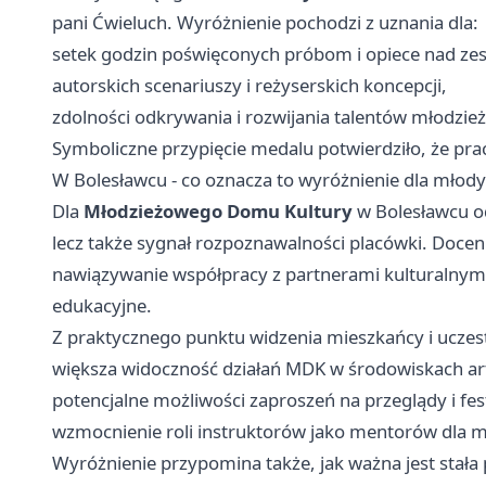
pani Ćwieluch. Wyróżnienie pochodzi z uznania dla:
setek godzin poświęconych próbom i opiece nad ze
autorskich scenariuszy i reżyserskich koncepcji,
zdolności odkrywania i rozwijania talentów młodzie
Symboliczne przypięcie medalu potwierdziło, że pr
W Bolesławcu - co oznacza to wyróżnienie dla młodyc
Dla
Młodzieżowego Domu Kultury
w Bolesławcu odz
lecz także sygnał rozpoznawalności placówki. Doce
nawiązywanie współpracy z partnerami kulturalnymi 
edukacyjne.
Z praktycznego punktu widzenia mieszkańcy i uczes
większa widoczność działań MDK w środowiskach ar
potencjalne możliwości zaproszeń na przeglądy i fes
wzmocnienie roli instruktorów jako mentorów dla 
Wyróżnienie przypomina także, jak ważna jest stała 