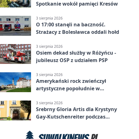
Spotkanie wokół pamięci Kresów
3 sierpnia 2026
O 17:00 stanęli na baczność.
Strażacy z Bolesławca oddali hołd
3 sierpnia 2026
Osiem dekad służby w Różyńcu -
jubileusz OSP z udziałem PSP
3 sierpnia 2026
Amerykański rock zwieńczył
artystyczne popołudnie w
Bolesławcu
3 sierpnia 2026
Srebrny Gloria Artis dla Krystyny
Gay-Kutschenreiter podczas
pleneru