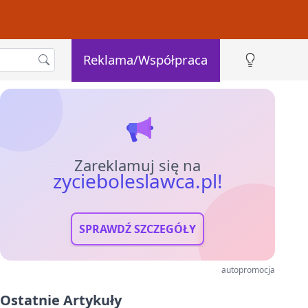
Reklama/Współpraca
Zareklamuj się na
zycieboleslawca.pl!
SPRAWDŹ SZCZEGÓŁY
autopromocja
Ostatnie Artykuły