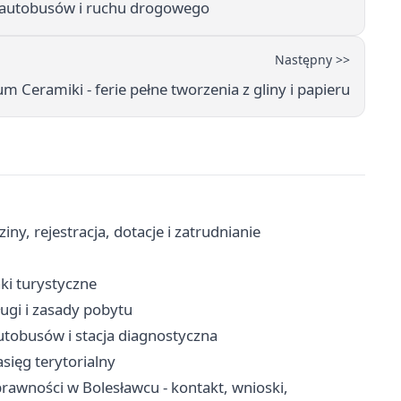
le autobusów i ruchu drogowego
Następny >>
 Ceramiki - ferie pełne tworzenia z gliny i papieru
y, rejestracja, dotacje i zatrudnianie
aki turystyczne
ugi i zasady pobytu
utobusów i stacja diagnostyczna
sięg terytorialny
awności w Bolesławcu - kontakt, wnioski,