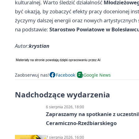
kulturalnej. Warto śledzić działalność
Młodzieżowe
być okazją, by zobaczyć efekty pracy docenionej ins
życzymy dalszej energii oraz nowych artystycznych
na podstawie:
Starostwo Powiatowe w Bolesławc
Autor:
krystian
Zaobserwuj nas!
Facebook
Google News
Nadchodzące wydarzenia
6 sierpnia 2026, 18:00
Zapraszamy na spotkanie z uczestn
Ceramiczno-Rzeźbiarskiego
7 sierpnia 2026, 16:00