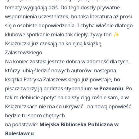
tematy wyglądają dziś. Do tego doszły prywatne
wspomnienia uczestniczek, bo taka literatura aż prosi
się o osobiste dopowiedzenia. I chyba właśnie dlatego
klubowe spotkanie miało tak ciepły, żywy ton ✨
Książniczki już czekają na kolejną książkę
Zalaszewskiego
Na koniec została jeszcze dobra wiadomość dla tych,
którzy lubią śledzić nowych autorów: następna
książka Patryka Zalaszewskiego już powstaje, bo
pisarz tworzy ją podczas stypendium w
Poznaniu
. Po
takim debiucie apetyt na dalszy ciąg rośnie sam, a w
Książniczkach nie ma co ukrywać - na nową opowieść
będzie tu sporo chętnych.
na podstawie:
Miejska Biblioteka Publiczna w
Bolesławcu
.