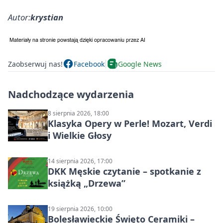
Autor:
krystian
Zaobserwuj nas!
Facebook
Google News
Nadchodzące wydarzenia
8 sierpnia 2026, 18:00
Klasyka Opery w Perle! Mozart, Verdi
i Wielkie Głosy
14 sierpnia 2026, 17:00
DKK Męskie czytanie – spotkanie z
książką „Drzewa”
19 sierpnia 2026, 10:00
Bolesławieckie Święto Ceramiki –