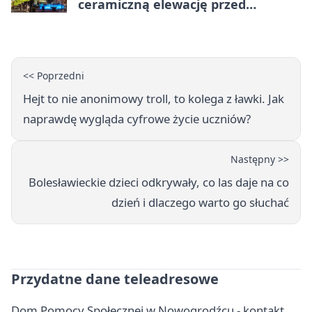
ceramiczną elewację przed
Świętem Ceramiki
<< Poprzedni
Hejt to nie anonimowy troll, to kolega z ławki. Jak
naprawdę wygląda cyfrowe życie uczniów?
Następny >>
Bolesławieckie dzieci odkrywały, co las daje na co
dzień i dlaczego warto go słuchać
Przydatne dane teleadresowe
Dom Pomocy Społecznej w Nowogrodźcu - kontakt,