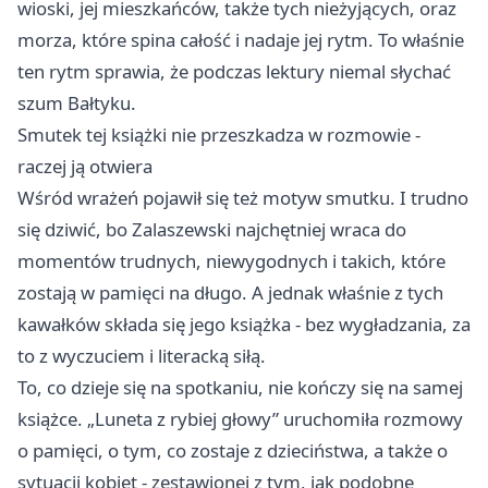
wioski, jej mieszkańców, także tych nieżyjących, oraz
morza, które spina całość i nadaje jej rytm. To właśnie
ten rytm sprawia, że podczas lektury niemal słychać
szum Bałtyku.
Smutek tej książki nie przeszkadza w rozmowie -
raczej ją otwiera
Wśród wrażeń pojawił się też motyw smutku. I trudno
się dziwić, bo Zalaszewski najchętniej wraca do
momentów trudnych, niewygodnych i takich, które
zostają w pamięci na długo. A jednak właśnie z tych
kawałków składa się jego książka - bez wygładzania, za
to z wyczuciem i literacką siłą.
To, co dzieje się na spotkaniu, nie kończy się na samej
książce. „Luneta z rybiej głowy” uruchomiła rozmowy
o pamięci, o tym, co zostaje z dzieciństwa, a także o
sytuacji kobiet - zestawionej z tym, jak podobne