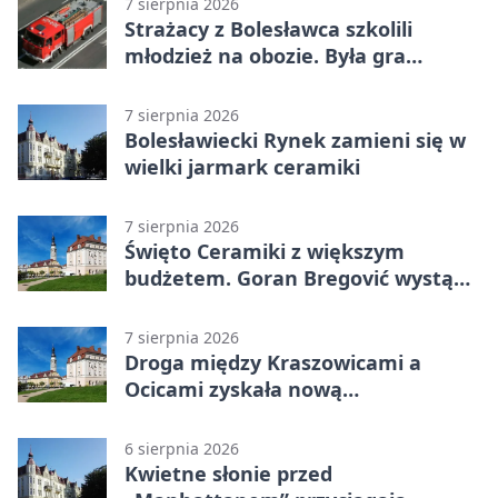
7 sierpnia 2026
Strażacy z Bolesławca szkolili
młodzież na obozie. Była gra
terenowa
7 sierpnia 2026
Bolesławiecki Rynek zamieni się w
wielki jarmark ceramiki
7 sierpnia 2026
Święto Ceramiki z większym
budżetem. Goran Bregović wystąpi
w Bolesławcu
7 sierpnia 2026
Droga między Kraszowicami a
Ocicami zyskała nową
nawierzchnię
6 sierpnia 2026
Kwietne słonie przed