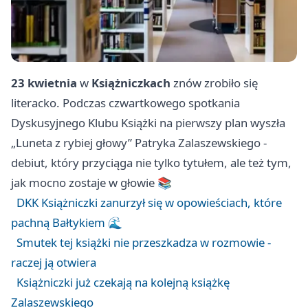
23 kwietnia
w
Książniczkach
znów zrobiło się
literacko. Podczas czwartkowego spotkania
Dyskusyjnego Klubu Książki na pierwszy plan wyszła
„Luneta z rybiej głowy” Patryka Zalaszewskiego -
debiut, który przyciąga nie tylko tytułem, ale też tym,
jak mocno zostaje w głowie 📚
DKK Książniczki zanurzył się w opowieściach, które
pachną Bałtykiem 🌊
Smutek tej książki nie przeszkadza w rozmowie -
raczej ją otwiera
Książniczki już czekają na kolejną książkę
Zalaszewskiego