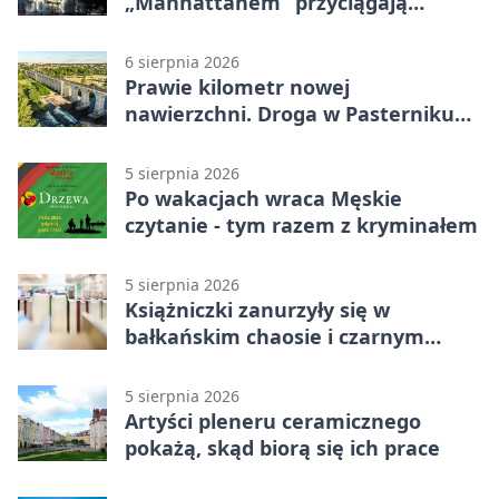
„Manhattanem” przyciągają
spojrzenia
6 sierpnia 2026
Prawie kilometr nowej
nawierzchni. Droga w Pasterniku
po przebudowie
5 sierpnia 2026
Po wakacjach wraca Męskie
czytanie - tym razem z kryminałem
5 sierpnia 2026
Książniczki zanurzyły się w
bałkańskim chaosie i czarnym
humorze
5 sierpnia 2026
Artyści pleneru ceramicznego
pokażą, skąd biorą się ich prace