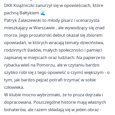
DKK Książniczki zanurzył się w opowieściach, które
pachną Bałtykiem 🌊
Patryk Zalaszewski to młody pisarz i scenarzysta
mieszkający w
Warszawie
, ale wywodzący się znad
morza. Jego prozatorski debiut okazał się zbiorem
opowiadań, w których wracają tematy dzieciństwa,
rodzinnych śladów, małych społeczności i pamięci
zapisanej w miejscach oraz ludziach. Na papierze to
rybacka wieś na Pomorzu, ale w czytaniu bardzo
szybko robi się z tego opowieść o czymś większym - o
tym, jak bardzo pejzaż potrafi trzymać w sobie
człowieka.
W klubie mocno wybrzmiało, że to proza dojrzała i
dopracowana. Poszczególne historie mają własnych
bohaterów, ale razem składają się w jeden obraz -