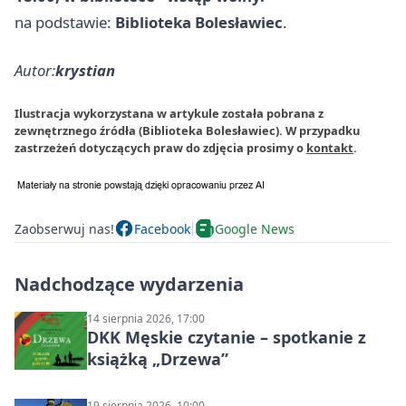
na podstawie:
Biblioteka Bolesławiec
.
Autor:
krystian
Ilustracja wykorzystana w artykule została pobrana z
zewnętrznego źródła (Biblioteka Bolesławiec). W przypadku
zastrzeżeń dotyczących praw do zdjęcia prosimy o
kontakt
.
Zaobserwuj nas!
Facebook
Google News
Nadchodzące wydarzenia
14 sierpnia 2026, 17:00
DKK Męskie czytanie – spotkanie z
książką „Drzewa”
19 sierpnia 2026, 10:00