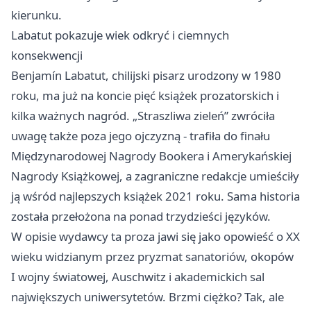
kierunku.
Labatut pokazuje wiek odkryć i ciemnych
konsekwencji
Benjamín Labatut, chilijski pisarz urodzony w 1980
roku, ma już na koncie pięć książek prozatorskich i
kilka ważnych nagród. „Straszliwa zieleń” zwróciła
uwagę także poza jego ojczyzną - trafiła do finału
Międzynarodowej Nagrody Bookera i Amerykańskiej
Nagrody Książkowej, a zagraniczne redakcje umieściły
ją wśród najlepszych książek 2021 roku. Sama historia
została przełożona na ponad trzydzieści języków.
W opisie wydawcy ta proza jawi się jako opowieść o XX
wieku widzianym przez pryzmat sanatoriów, okopów
I wojny światowej, Auschwitz i akademickich sal
największych uniwersytetów. Brzmi ciężko? Tak, ale