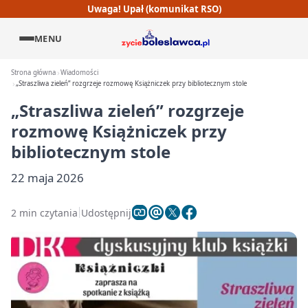
Uwaga! Upał (komunikat RSO)
MENU
Strona główna
Wiadomości
„Straszliwa zieleń” rozgrzeje rozmowę Książniczek przy bibliotecznym stole
„Straszliwa zieleń” rozgrzeje
rozmowę Książniczek przy
bibliotecznym stole
22 maja 2026
2 min czytania
Udostępnij