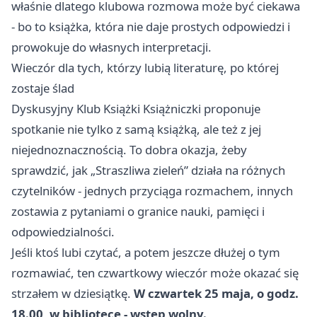
właśnie dlatego klubowa rozmowa może być ciekawa
- bo to książka, która nie daje prostych odpowiedzi i
prowokuje do własnych interpretacji.
Wieczór dla tych, którzy lubią literaturę, po której
zostaje ślad
Dyskusyjny Klub Książki Książniczki proponuje
spotkanie nie tylko z samą książką, ale też z jej
niejednoznacznością. To dobra okazja, żeby
sprawdzić, jak „Straszliwa zieleń” działa na różnych
czytelników - jednych przyciąga rozmachem, innych
zostawia z pytaniami o granice nauki, pamięci i
odpowiedzialności.
Jeśli ktoś lubi czytać, a potem jeszcze dłużej o tym
rozmawiać, ten czwartkowy wieczór może okazać się
strzałem w dziesiątkę.
W czwartek 25 maja, o godz.
18.00, w bibliotece - wstęp wolny.