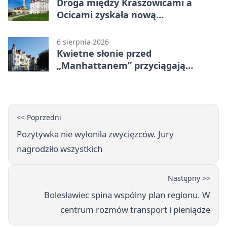
Droga między Kraszowicami a
Ocicami zyskała nową
nawierzchnię
6 sierpnia 2026
Kwietne słonie przed
„Manhattanem” przyciągają
spojrzenia
<< Poprzedni
Pozytywka nie wyłoniła zwycięzców. Jury
nagrodziło wszystkich
Następny >>
Bolesławiec spina wspólny plan regionu. W
centrum rozmów transport i pieniądze