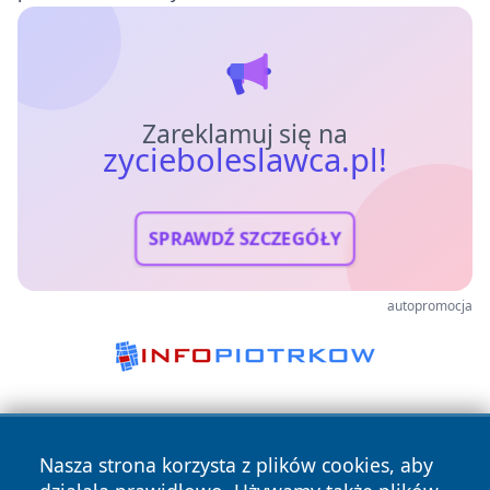
Zareklamuj się na
zycieboleslawca.pl!
SPRAWDŹ SZCZEGÓŁY
autopromocja
Nasza strona korzysta z plików cookies, aby