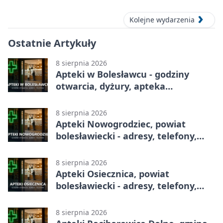
Festiwal Ceramiki w Bolesławcu
Kolejne wydarzenia
Ostatnie Artykuły
8 sierpnia 2026
Apteki w Bolesławcu - godziny
otwarcia, dyżury, apteka
całodobowa
8 sierpnia 2026
Apteki Nowogrodziec, powiat
bolesławiecki - adresy, telefony,
godziny otwarcia
8 sierpnia 2026
Apteki Osiecznica, powiat
bolesławiecki - adresy, telefony,
godziny otwarcia
8 sierpnia 2026