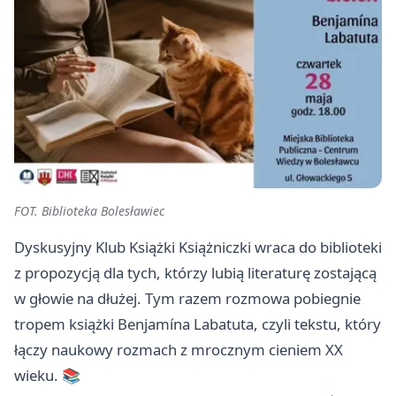
FOT. Biblioteka Bolesławiec
Dyskusyjny Klub Książki Książniczki wraca do biblioteki
z propozycją dla tych, którzy lubią literaturę zostającą
w głowie na dłużej. Tym razem rozmowa pobiegnie
tropem książki Benjamína Labatuta, czyli tekstu, który
łączy naukowy rozmach z mrocznym cieniem XX
wieku. 📚