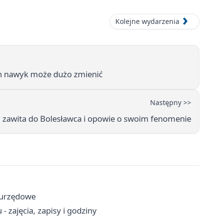
Kolejne wydarzenia
n nawyk może dużo zmienić
Następny >>
ii zawita do Bolesławca i opowie o swoim fenomenie
 urzędowe
zajęcia, zapisy i godziny