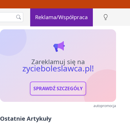
Reklama/Współpraca
Zareklamuj się na
zycieboleslawca.pl!
SPRAWDŹ SZCZEGÓŁY
autopromocja
Ostatnie Artykuły