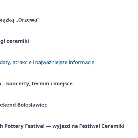
siążką „Drzewa”
rgi ceramiki
aty, atrakcje i najważniejsze informacje
 – koncerty, termin i miejsce
eekend Bolesławiec
h Pottery Festival — wyjazd na Festiwal Ceramiki