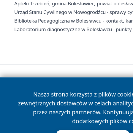
Apteki Trzebień, gmina Bolesławiec, powiat bolesławi
Urząd Stanu Cywilnego w Nowogrodźcu - sprawy cyw
Biblioteka Pedagogiczna w Bolesławcu - kontakt, kart
Laboratorium diagnostyczne w Bolesławcu - punkty p
Nasza strona korzysta z plików cooki
zewnętrznych dostawców w celach anality
przez naszych partnerów. Kontynuując
dodatkowych plików c