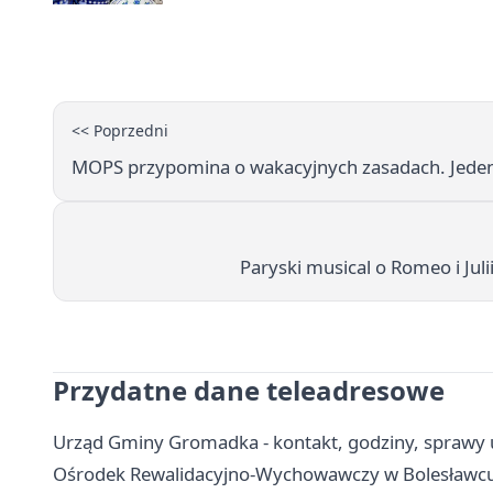
<< Poprzedni
MOPS przypomina o wakacyjnych zasadach. Jede
Paryski musical o Romeo i Jul
Przydatne dane teleadresowe
Urząd Gminy Gromadka - kontakt, godziny, sprawy
Ośrodek Rewalidacyjno-Wychowawczy w Bolesławcu - 