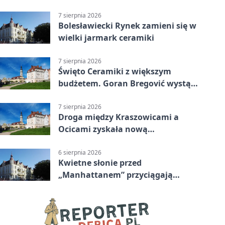
terenowa
7 sierpnia 2026
Bolesławiecki Rynek zamieni się w
wielki jarmark ceramiki
7 sierpnia 2026
Święto Ceramiki z większym
budżetem. Goran Bregović wystąpi
w Bolesławcu
7 sierpnia 2026
Droga między Kraszowicami a
Ocicami zyskała nową
nawierzchnię
6 sierpnia 2026
Kwietne słonie przed
„Manhattanem” przyciągają
spojrzenia