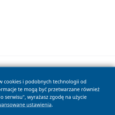
.
ów cookies i podobnych technologii od
s
ormacje te mogą być przetwarzane również
do serwisu", wyrażasz zgodę na użycie
ansowane ustawienia
.