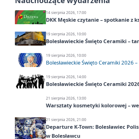
Nadchodzące wydarzenia
14 sierpnia 2026, 17:00
DKK Męskie czytanie – spotkanie z k
19 sierpnia 2026, 10:00
Bolesławieckie Święto Ceramiki – ta
19 sierpnia 2026, 10:00
Bolesławieckie Święto Ceramiki 2026 – d
19 sierpnia 2026, 14:00
Bolesławieckie Święto Ceramiki 2026
21 sierpnia 2026, 13:00
Warsztaty kosmetyki kolorowej – w
21 sierpnia 2026, 21:00
Departure K-Town: Bolesławiec Polis
w Bolesławcu