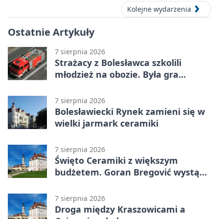
Kolejne wydarzenia
Ostatnie Artykuły
7 sierpnia 2026
Strażacy z Bolesławca szkolili
młodzież na obozie. Była gra
terenowa
7 sierpnia 2026
Bolesławiecki Rynek zamieni się w
wielki jarmark ceramiki
7 sierpnia 2026
Święto Ceramiki z większym
budżetem. Goran Bregović wystąpi
w Bolesławcu
7 sierpnia 2026
Droga między Kraszowicami a