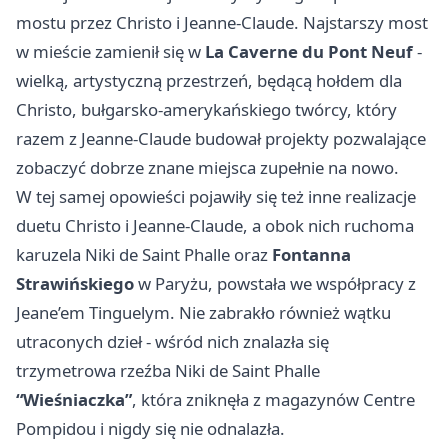
mostu przez Christo i Jeanne-Claude. Najstarszy most
w mieście zamienił się w
La Caverne du Pont Neuf
-
wielką, artystyczną przestrzeń, będącą hołdem dla
Christo, bułgarsko-amerykańskiego twórcy, który
razem z Jeanne-Claude budował projekty pozwalające
zobaczyć dobrze znane miejsca zupełnie na nowo.
W tej samej opowieści pojawiły się też inne realizacje
duetu Christo i Jeanne-Claude, a obok nich ruchoma
karuzela Niki de Saint Phalle oraz
Fontanna
Strawińskiego
w Paryżu, powstała we współpracy z
Jeane’em Tinguelym. Nie zabrakło również wątku
utraconych dzieł - wśród nich znalazła się
trzymetrowa rzeźba Niki de Saint Phalle
“Wieśniaczka”
, która zniknęła z magazynów Centre
Pompidou i nigdy się nie odnalazła.