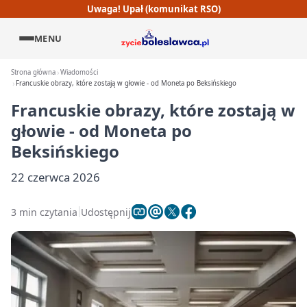
Uwaga! Upał (komunikat RSO)
MENU
Strona główna
Wiadomości
Francuskie obrazy, które zostają w głowie - od Moneta po Beksińskiego
Francuskie obrazy, które zostają w
głowie - od Moneta po
Beksińskiego
22 czerwca 2026
3 min czytania
Udostępnij