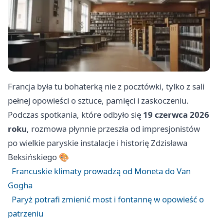
Francja była tu bohaterką nie z pocztówki, tylko z sali
pełnej opowieści o sztuce, pamięci i zaskoczeniu.
Podczas spotkania, które odbyło się
19 czerwca 2026
roku
, rozmowa płynnie przeszła od impresjonistów
po wielkie paryskie instalacje i historię Zdzisława
Beksińskiego 🎨
Francuskie klimaty prowadzą od Moneta do Van
Gogha
Paryż potrafi zmienić most i fontannę w opowieść o
patrzeniu