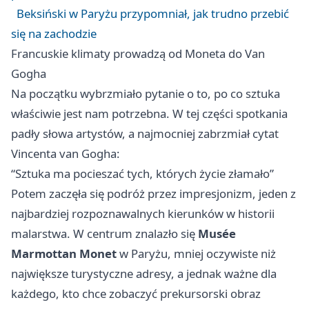
Beksiński w Paryżu przypomniał, jak trudno przebić
się na zachodzie
Francuskie klimaty prowadzą od Moneta do Van
Gogha
Na początku wybrzmiało pytanie o to, po co sztuka
właściwie jest nam potrzebna. W tej części spotkania
padły słowa artystów, a najmocniej zabrzmiał cytat
Vincenta van Gogha:
“Sztuka ma pocieszać tych, których życie złamało”
Potem zaczęła się podróż przez impresjonizm, jeden z
najbardziej rozpoznawalnych kierunków w historii
malarstwa. W centrum znalazło się
Musée
Marmottan Monet
w Paryżu, mniej oczywiste niż
największe turystyczne adresy, a jednak ważne dla
każdego, kto chce zobaczyć prekursorski obraz