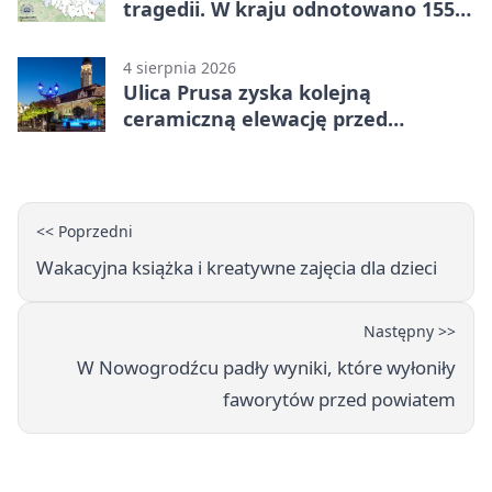
tragedii. W kraju odnotowano 155
wypadków
4 sierpnia 2026
Ulica Prusa zyska kolejną
ceramiczną elewację przed
Świętem Ceramiki
<< Poprzedni
Wakacyjna książka i kreatywne zajęcia dla dzieci
Następny >>
W Nowogrodźcu padły wyniki, które wyłoniły
faworytów przed powiatem