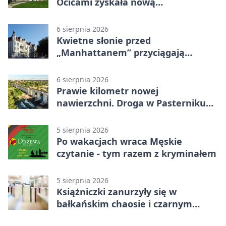
Ocicami zyskała nową
nawierzchnię
6 sierpnia 2026
Kwietne słonie przed
„Manhattanem” przyciągają
spojrzenia
6 sierpnia 2026
Prawie kilometr nowej
nawierzchni. Droga w Pasterniku
po przebudowie
5 sierpnia 2026
Po wakacjach wraca Męskie
czytanie - tym razem z kryminałem
5 sierpnia 2026
Książniczki zanurzyły się w
bałkańskim chaosie i czarnym
humorze