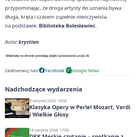
przypominając, że droga artysty do uznania bywa
długa, kręta i czasem zupełnie nieoczywista.
na podstawie:
Biblioteka Bolesławiec
.
Autor:
krystian
Zaobserwuj nas!
Facebook
Google News
Nadchodzące wydarzenia
8 sierpnia 2026, 18:00
Klasyka Opery w Perle! Mozart, Verdi
i Wielkie Głosy
14 sierpnia 2026, 17:00
DKK Męskie czytanie – spotkanie z