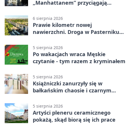
„Manhattanem” przyciągają
spojrzenia
6 sierpnia 2026
Prawie kilometr nowej
nawierzchni. Droga w Pasterniku
po przebudowie
5 sierpnia 2026
Po wakacjach wraca Męskie
czytanie - tym razem z kryminałem
5 sierpnia 2026
Książniczki zanurzyły się w
bałkańskim chaosie i czarnym
humorze
5 sierpnia 2026
Artyści pleneru ceramicznego
pokażą, skąd biorą się ich prace