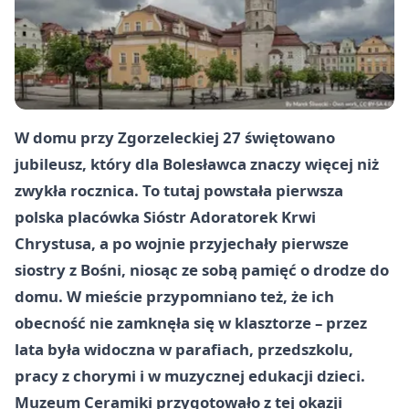
W domu przy Zgorzeleckiej 27 świętowano
jubileusz, który dla Bolesławca znaczy więcej niż
zwykła rocznica. To tutaj powstała pierwsza
polska placówka Sióstr Adoratorek Krwi
Chrystusa, a po wojnie przyjechały pierwsze
siostry z Bośni, niosąc ze sobą pamięć o drodze do
domu. W mieście przypomniano też, że ich
obecność nie zamknęła się w klasztorze – przez
lata była widoczna w parafiach, przedszkolu,
pracy z chorymi i w muzycznej edukacji dzieci.
Muzeum Ceramiki przygotowało z tej okazji