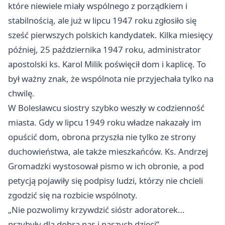
które niewiele miały wspólnego z porządkiem i
stabilnością, ale już w lipcu 1947 roku zgłosiło się
sześć pierwszych polskich kandydatek. Kilka miesięcy
później, 25 października 1947 roku, administrator
apostolski ks. Karol Milik poświęcił dom i kaplicę. To
był ważny znak, że wspólnota nie przyjechała tylko na
chwilę.
W Bolesławcu siostry szybko weszły w codzienność
miasta. Gdy w lipcu 1949 roku władze nakazały im
opuścić dom, obrona przyszła nie tylko ze strony
duchowieństwa, ale także mieszkańców. Ks. Andrzej
Gromadzki wystosował pismo w ich obronie, a pod
petycją pojawiły się podpisy ludzi, którzy nie chcieli
zgodzić się na rozbicie wspólnoty.
„Nie pozwolimy krzywdzić sióstr adoratorek…
przybyły dla dobra nas i naszych dzieci”