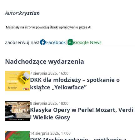
Autor:
krystian
Zaobserwuj nas!
Facebook
Google News
Nadchodzące wydarzenia
7 sierpnia 2026, 16:00
DKK dla młodzieży – spotkanie o
książce „Yellowface”
8 sierpnia 2026, 18:00
Klasyka Opery w Perle! Mozart, Verdi
i Wielkie Głosy
14 sierpnia 2026, 17:00
DKK Męskie czytanie – spotkanie z