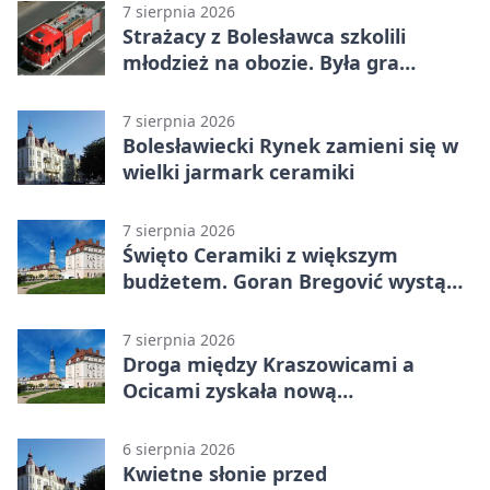
7 sierpnia 2026
Strażacy z Bolesławca szkolili
młodzież na obozie. Była gra
terenowa
7 sierpnia 2026
Bolesławiecki Rynek zamieni się w
wielki jarmark ceramiki
7 sierpnia 2026
Święto Ceramiki z większym
budżetem. Goran Bregović wystąpi
w Bolesławcu
7 sierpnia 2026
Droga między Kraszowicami a
Ocicami zyskała nową
nawierzchnię
6 sierpnia 2026
Kwietne słonie przed