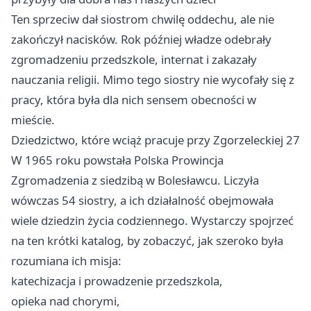
Ten sprzeciw dał siostrom chwilę oddechu, ale nie
zakończył nacisków. Rok później władze odebrały
zgromadzeniu przedszkole, internat i zakazały
nauczania religii. Mimo tego siostry nie wycofały się z
pracy, która była dla nich sensem obecności w
mieście.
Dziedzictwo, które wciąż pracuje przy Zgorzeleckiej 27
W 1965 roku powstała Polska Prowincja
Zgromadzenia z siedzibą w Bolesławcu. Liczyła
wówczas 54 siostry, a ich działalność obejmowała
wiele dziedzin życia codziennego. Wystarczy spojrzeć
na ten krótki katalog, by zobaczyć, jak szeroko była
rozumiana ich misja:
katechizacja i prowadzenie przedszkola,
opieka nad chorymi,