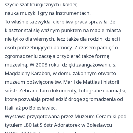
szycie szat liturgicznych i kołder,
nauka muzyki i gry na instrumentach.
To właśnie ta zwykła, cierpliwa praca sprawiła, że
klasztor stał się ważnym punktem na mapie miasta
nie tylko dla wiernych, lecz także dla rodzin, dzieci i
osób potrzebujących pomocy. Z czasem pamięć o
zgromadzeniu zaczęła przybierać także formę
muzealną. W 2008 roku, dzięki zaangażowaniu s.
Magdaleny Karaban, w domu zakonnym otwarto
muzeum poświęcone św. Marii de Mattias i historii
sióstr. Zebrano tam dokumenty, fotografie i pamiątki,
które pozwalają prześledzić drogę zgromadzenia od
Italii aż po Bolesławiec.
Wystawa przygotowana przez Muzeum Ceramiki pod
tytułem „80 lat Sióstr Adoratorek w Bolesławcu