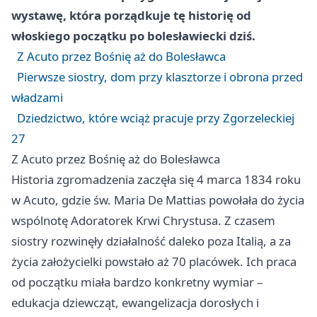
wystawę, która porządkuje tę historię od
włoskiego początku po bolesławiecki dziś.
Z Acuto przez Bośnię aż do Bolesławca
Pierwsze siostry, dom przy klasztorze i obrona przed
władzami
Dziedzictwo, które wciąż pracuje przy Zgorzeleckiej
27
Z Acuto przez Bośnię aż do Bolesławca
Historia zgromadzenia zaczęła się 4 marca 1834 roku
w Acuto, gdzie św. Maria De Mattias powołała do życia
wspólnotę Adoratorek Krwi Chrystusa. Z czasem
siostry rozwinęły działalność daleko poza Italią, a za
życia założycielki powstało aż 70 placówek. Ich praca
od początku miała bardzo konkretny wymiar –
edukacja dziewcząt, ewangelizacja dorosłych i