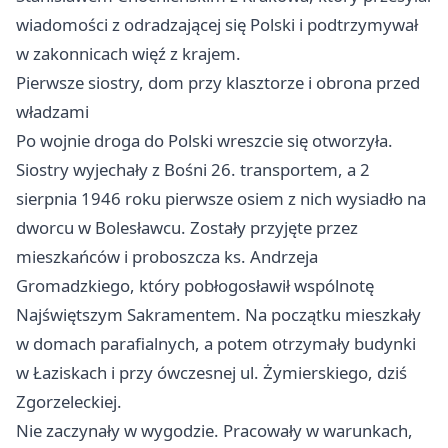
wiadomości z odradzającej się Polski i podtrzymywał
w zakonnicach więź z krajem.
Pierwsze siostry, dom przy klasztorze i obrona przed
władzami
Po wojnie droga do Polski wreszcie się otworzyła.
Siostry wyjechały z Bośni 26. transportem, a 2
sierpnia 1946 roku pierwsze osiem z nich wysiadło na
dworcu w Bolesławcu. Zostały przyjęte przez
mieszkańców i proboszcza ks. Andrzeja
Gromadzkiego, który pobłogosławił wspólnotę
Najświętszym Sakramentem. Na początku mieszkały
w domach parafialnych, a potem otrzymały budynki
w Łaziskach i przy ówczesnej ul. Żymierskiego, dziś
Zgorzeleckiej.
Nie zaczynały w wygodzie. Pracowały w warunkach,